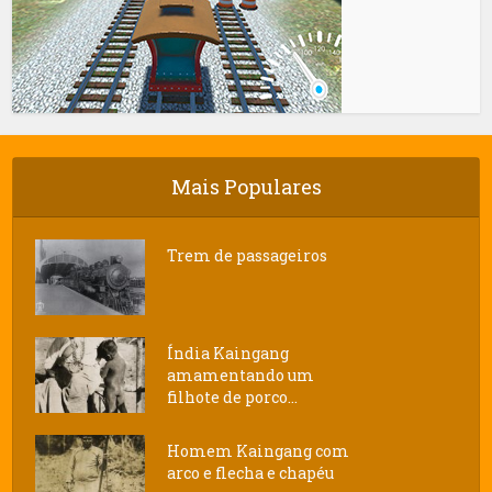
Mais Populares
Trem de passageiros
Índia Kaingang
amamentando um
filhote de porco...
Homem Kaingang com
arco e flecha e chapéu