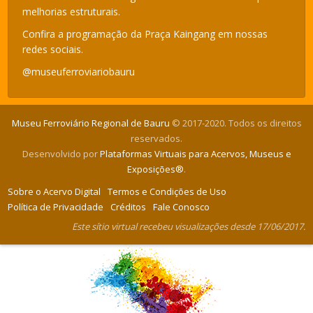
melhorias estruturais.
Confira a programação da Praça Kaingang em nossas
redes sociais.
@museuferroviariobauru
Museu Ferroviário Regional de Bauru
© 2017-2020. Todos os direitos
reservados.
Desenvolvido por
Plataformas Virtuais para Acervos, Museus e
Exposições®
.
Sobre o Acervo Digital
Termos e Condições de Uso
Política de Privacidade
Créditos
Fale Conosco
Este sítio virtual recebeu visualizações desde 17/06/2017.