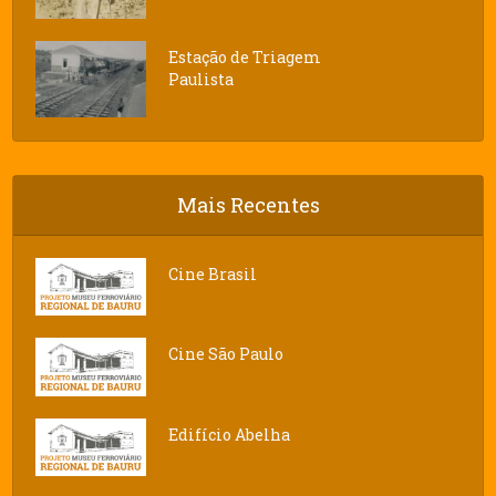
Estação de Triagem
Paulista
Mais Recentes
Cine Brasil
Cine São Paulo
Edifício Abelha