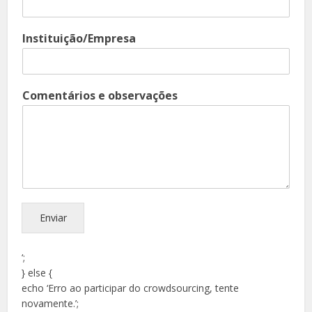
Instituição/Empresa
Comentários e observações
Enviar
‘;
} else {
echo ‘Erro ao participar do crowdsourcing, tente
novamente.’;