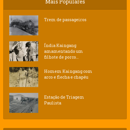
Mais Populares
Trem de passageiros
Índia Kaingang
amamentando um
filhote de porco...
Homem Kaingang com
arco e flecha e chapéu
Estação de Triagem
Paulista