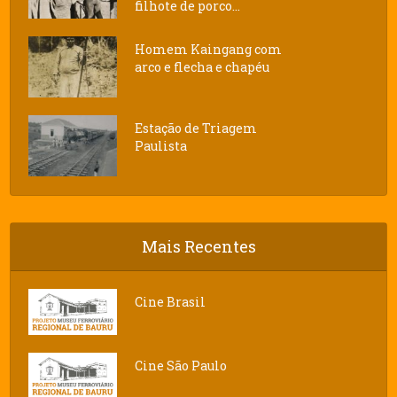
filhote de porco...
Homem Kaingang com
arco e flecha e chapéu
Estação de Triagem
Paulista
Mais Recentes
Cine Brasil
Cine São Paulo