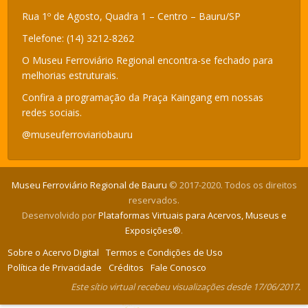
Rua 1º de Agosto, Quadra 1 – Centro – Bauru/SP
Telefone: (14) 3212-8262
O Museu Ferroviário Regional encontra-se fechado para
melhorias estruturais.
Confira a programação da Praça Kaingang em nossas
redes sociais.
@museuferroviariobauru
Museu Ferroviário Regional de Bauru
© 2017-2020. Todos os direitos
reservados.
Desenvolvido por
Plataformas Virtuais para Acervos, Museus e
Exposições®
.
Sobre o Acervo Digital
Termos e Condições de Uso
Política de Privacidade
Créditos
Fale Conosco
Este sítio virtual recebeu visualizações desde 17/06/2017.