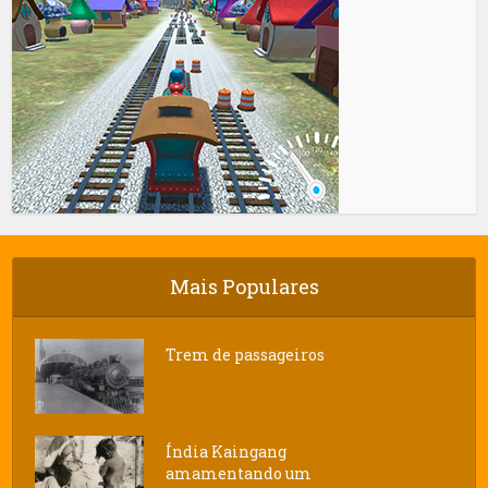
Mais Populares
Trem de passageiros
Índia Kaingang
amamentando um