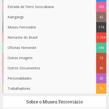
Estrada de Ferro Sorocabana
165
Kaingangs
42
Museu Ferroviário
174
Noroeste do Brasil
1.734
Oficinas Noroeste
346
Outras imagens
13
Outros Documentos
30
Personalidades
30
Trabalhadores
76
Sobre o Museu Ferroviário