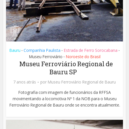
Bauru
Companhia Paulista
Estrada de Ferro Sorocabana
•
•
•
Museu Ferroviário
Noroeste do Brasil
•
Museu Ferroviário Regional de
Bauru SP
7 anos atrás
por
Museu Ferroviário Regional de Bauru
Fotografia com imagem de funcionários da RFFSA
movimentando a locomotiva Nº 1 da NOB para o Museu
Ferroviário Regional de Bauru onde se encontra atualmente.