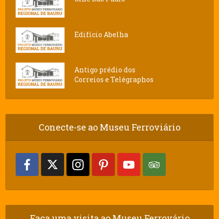
Edifício Abelha
Antigo prédio dos
Correios e Telégraphos
Conecte-se ao Museu Ferroviário
Faça uma visita ao Museu Ferrovário