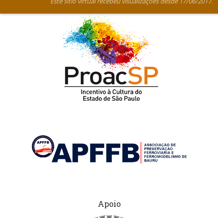
Este sítio virtual recebeu visualizações desde 17/06/2017.
Apoio