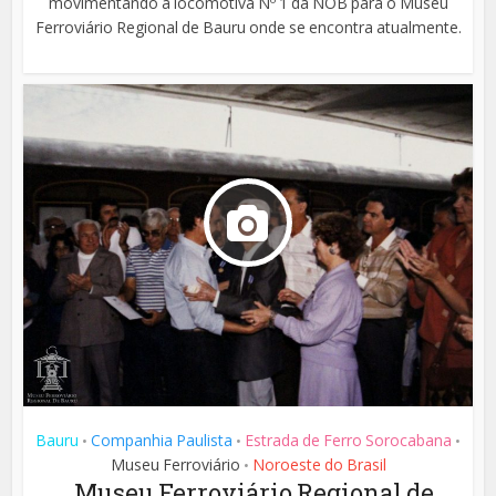
movimentando a locomotiva Nº 1 da NOB para o Museu
Ferroviário Regional de Bauru onde se encontra atualmente.
Bauru
Companhia Paulista
Estrada de Ferro Sorocabana
•
•
•
Museu Ferroviário
Noroeste do Brasil
•
Museu Ferroviário Regional de