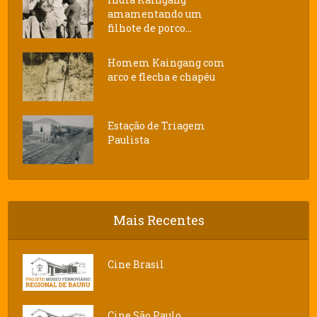
amamentando um
filhote de porco...
Homem Kaingang com
arco e flecha e chapéu
Estação de Triagem
Paulista
Mais Recentes
Cine Brasil
Cine São Paulo