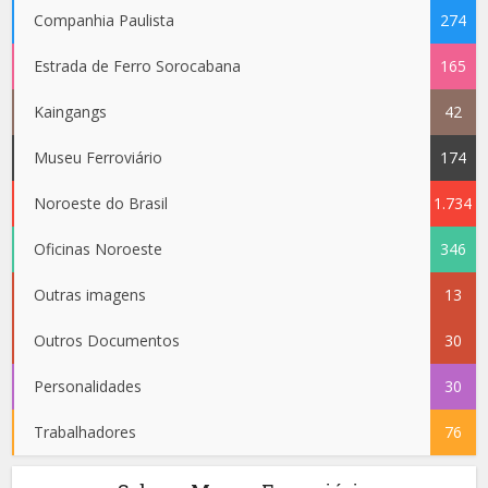
Companhia Paulista
274
Estrada de Ferro Sorocabana
165
Kaingangs
42
Museu Ferroviário
174
Noroeste do Brasil
1.734
Oficinas Noroeste
346
Outras imagens
13
Outros Documentos
30
Personalidades
30
Trabalhadores
76