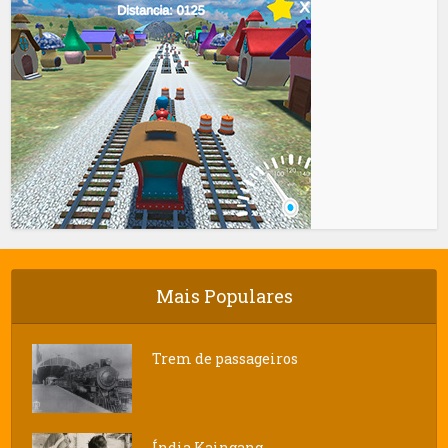
Mais Populares
Trem de passageiros
Índia Kaingang