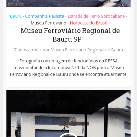
Bauru
Companhia Paulista
Estrada de Ferro Sorocabana
•
•
•
Museu Ferroviário
Noroeste do Brasil
•
Museu Ferroviário Regional de
Bauru SP
7 anos atrás
por
Museu Ferroviário Regional de Bauru
Fotografia com imagem de funcionários da RFFSA
movimentando a locomotiva Nº 1 da NOB para o Museu
Ferroviário Regional de Bauru onde se encontra atualmente.