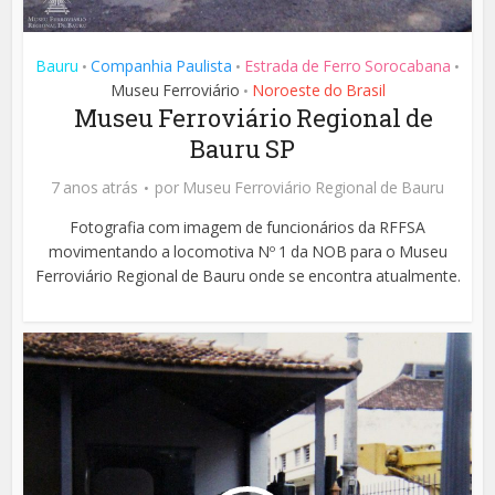
Bauru
Companhia Paulista
Estrada de Ferro Sorocabana
•
•
•
Museu Ferroviário
Noroeste do Brasil
•
Museu Ferroviário Regional de
Bauru SP
7 anos atrás
por
Museu Ferroviário Regional de Bauru
Fotografia com imagem de funcionários da RFFSA
movimentando a locomotiva Nº 1 da NOB para o Museu
Ferroviário Regional de Bauru onde se encontra atualmente.