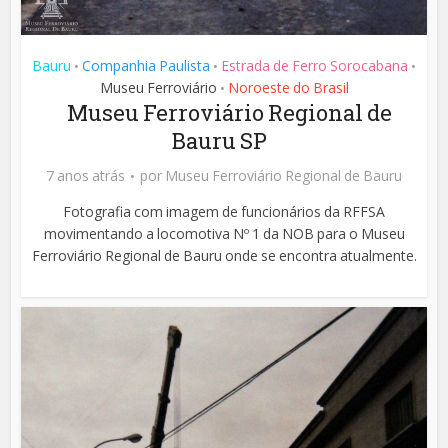
Bauru
Companhia Paulista
Estrada de Ferro Sorocabana
•
•
•
Museu Ferroviário
Noroeste do Brasil
•
Museu Ferroviário Regional de
Bauru SP
7 anos atrás
por
Museu Ferroviário Regional de Bauru
Fotografia com imagem de funcionários da RFFSA
movimentando a locomotiva Nº 1 da NOB para o Museu
Ferroviário Regional de Bauru onde se encontra atualmente.