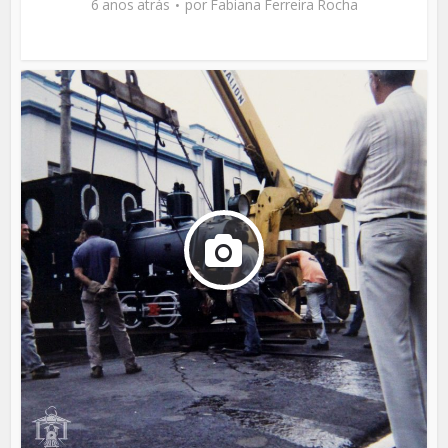
6 anos atrás
por
Fabiana Ferreira Rocha