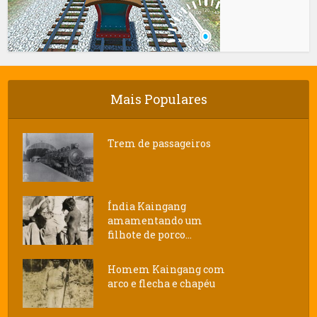
Mais Populares
Trem de passageiros
Índia Kaingang
amamentando um
filhote de porco...
Homem Kaingang com
arco e flecha e chapéu