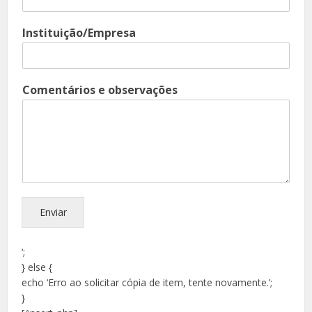
Instituição/Empresa
Comentários e observações
Enviar
‘;
} else {
echo ‘Erro ao solicitar cópia de item, tente novamente.’;
}