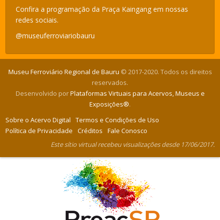
Confira a programação da Praça Kaingang em nossas
redes sociais.
@museuferroviariobauru
Museu Ferroviário Regional de Bauru
© 2017-2020. Todos os direitos
reservados.
Desenvolvido por
Plataformas Virtuais para Acervos, Museus e
Exposições®
.
Sobre o Acervo Digital
Termos e Condições de Uso
Política de Privacidade
Créditos
Fale Conosco
Este sítio virtual recebeu visualizações desde 17/06/2017.