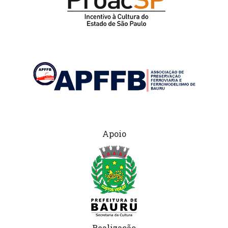
Apoio
Realização