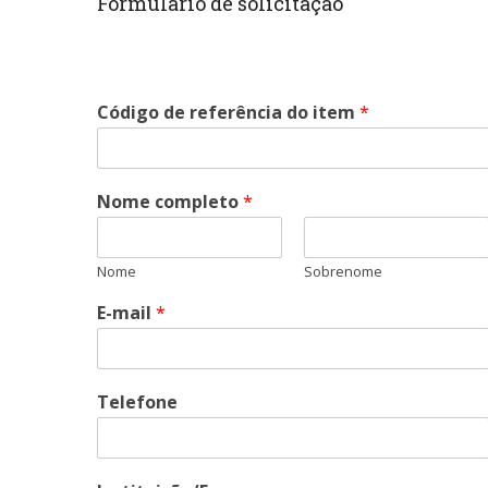
Formulário de solicitação
Código de referência do item
*
Nome completo
*
Nome
Sobrenome
E-mail
*
Telefone