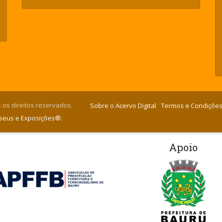
 os direitos reservados.
Sobre o Acervo Digital
Termos e Condições
useus e Exposições®
.
Apoio