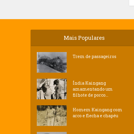
Mais Populares
Trem de passageiros
Índia Kaingang
amamentando um
filhote de porco...
Homem Kaingang com
arco e flecha e chapéu