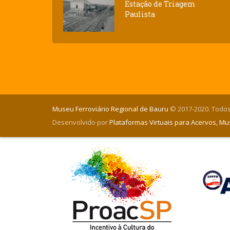
Estação de Triagem
Paulista
Museu Ferroviário Regional de Bauru
© 2017-2020. Todos
Desenvolvido por
Plataformas Virtuais para Acervos, M