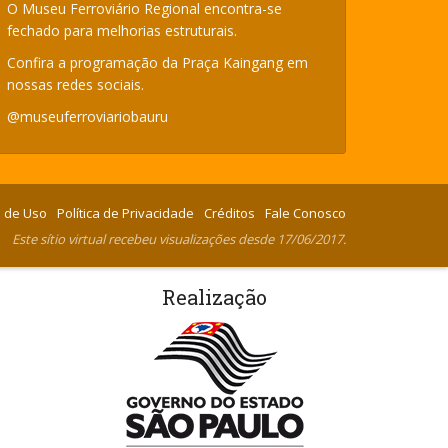
O Museu Ferroviário Regional encontra-se
fechado para melhorias estruturais.
Confira a programação da Praça Kaingang em
nossas redes sociais.
@museuferroviariobauru
 de Uso
Política de Privacidade
Créditos
Fale Conosco
Este sítio virtual recebeu visualizações desde 17/06/2017.
Realização