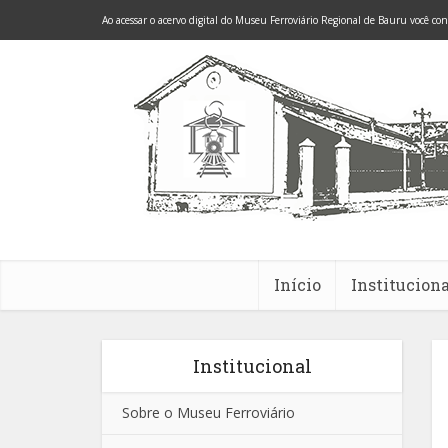
Ao acessar o acervo digital do Museu Ferroviário Regional de Bauru você co
Início
Instituciona
Institucional
Sobre o Museu Ferroviário