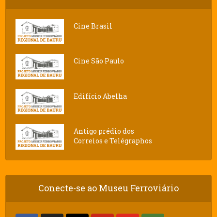
Cine Brasil
Cine São Paulo
Edifício Abelha
Antigo prédio dos
Correios e Telégraphos
Conecte-se ao Museu Ferroviário