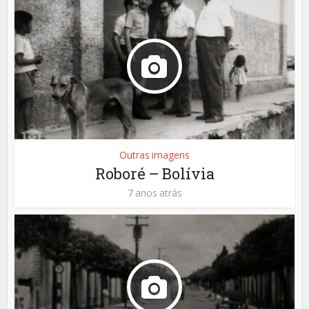
Outras imagens
Roboré – Bolívia
7 anos atrás