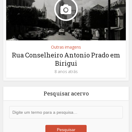
Outras imagens
Rua Conselheiro Antonio Prado em
Birigui
8 anos atrás
Pesquisar acervo