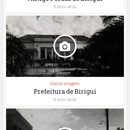
8 anos atrás
Outras imagens
Prefeitura de Birigui
8 anos atrás