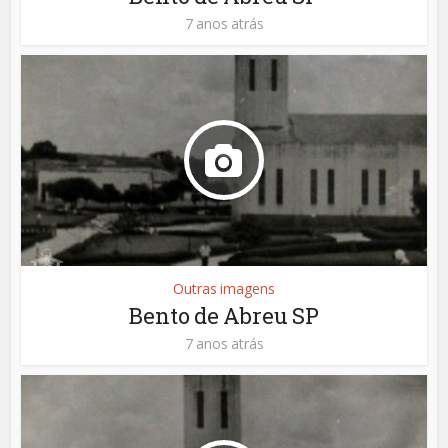
7 anos atrás
Outras imagens
Bento de Abreu SP
7 anos atrás