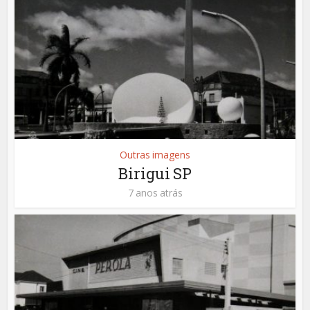
Outras imagens
Birigui SP
7 anos atrás