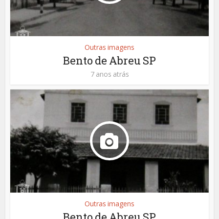
Outras imagens
Bento de Abreu SP
7 anos atrás
Outras imagens
Bento de Abreu SP