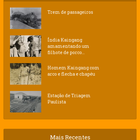
Trem de passageiros
Índia Kaingang
amamentando um
filhote de porco...
Homem Kaingang com
arco e flecha e chapéu
Estação de Triagem
Paulista
Mais Recentes