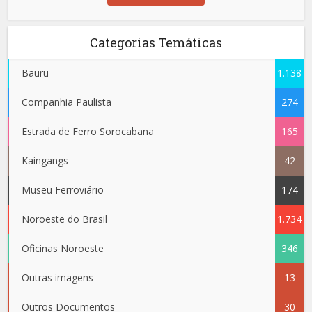
Categorias Temáticas
Bauru
1.138
Companhia Paulista
274
Estrada de Ferro Sorocabana
165
Kaingangs
42
Museu Ferroviário
174
Noroeste do Brasil
1.734
Oficinas Noroeste
346
Outras imagens
13
Outros Documentos
30