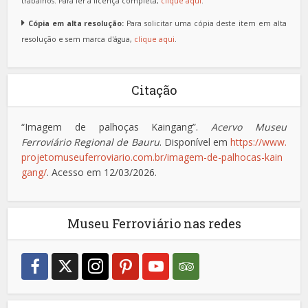
trabalhos. Para ler a licença completa,
clique aqui
.
Cópia em alta resolução:
Para solicitar uma cópia deste item em alta
resolução e sem marca d'água,
clique aqui
.
Citação
“Imagem de palhoças Kaingang”.
Acervo Museu
Ferroviário Regional de Bauru
. Disponível em
https://www.
projetomuseuferroviario.com.br/imagem-de-palhocas-kain
gang/
. Acesso em 12/03/2026.
Museu Ferroviário nas redes