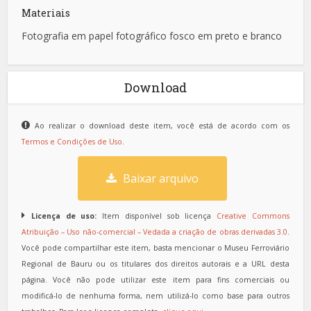
Materiais
Fotografia em papel fotográfico fosco em preto e branco
Download
Ao realizar o download deste item, você está de acordo com os
Termos e Condições de Uso
.
Baixar arquivo
Licença de uso:
Item disponível sob licença
Creative Commons
Atribuição – Uso não-comercial – Vedada a criação de obras derivadas 3.0
.
Você pode compartilhar este item, basta mencionar o Museu Ferroviário
Regional de Bauru ou os titulares dos direitos autorais e a URL desta
página. Você não pode utilizar este item para fins comerciais ou
modificá-lo de nenhuma forma, nem utilizá-lo como base para outros