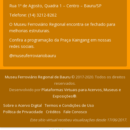
Rua 1º de Agosto, Quadra 1 – Centro – Bauru/SP
Telefone: (14) 3212-8262
O Museu Ferroviário Regional encontra-se fechado para
melhorias estruturais.
Confira a programação da Praça Kaingang em nossas
redes sociais.
@museuferroviariobauru
Museu Ferroviário Regional de Bauru
© 2017-2020. Todos os direitos
reservados.
Desenvolvido por
Plataformas Virtuais para Acervos, Museus e
Exposições®
.
Sobre o Acervo Digital
Termos e Condições de Uso
Política de Privacidade
Créditos
Fale Conosco
Este sítio virtual recebeu visualizações desde 17/06/2017.