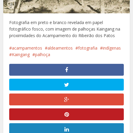
Fotografia em preto e branco revelada em papel
fotográfico fosco, com imagem de palhoças Kaingang na
proximidades do Acampamento do Ribeirão dos Patos
acampamentos
aldeamentos
fotografia
indígenas
Kaingang
palhoça