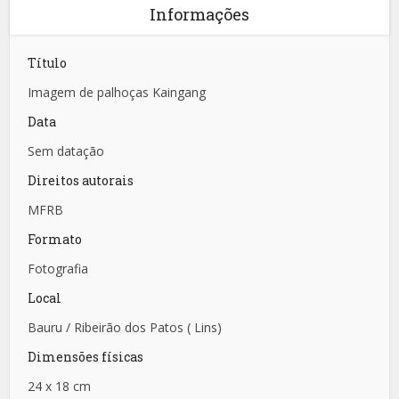
Informações
Título
Imagem de palhoças Kaingang
Data
Sem datação
Direitos autorais
MFRB
Formato
Fotografia
Local
Bauru / Ribeirão dos Patos ( Lins)
Dimensões físicas
24 x 18 cm