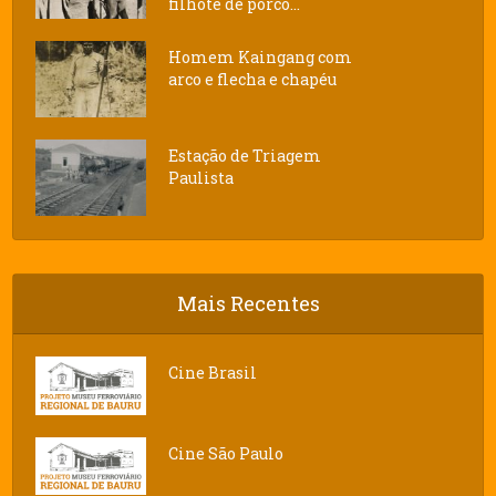
filhote de porco...
Homem Kaingang com
arco e flecha e chapéu
Estação de Triagem
Paulista
Mais Recentes
Cine Brasil
Cine São Paulo