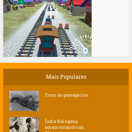
Mais Populares
Trem de passageiros
Índia Kaingang
amamentando um