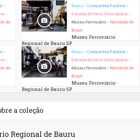
a
Bauru
Companhia Paulista
•
•
•
na
Estrada de Ferro Sorocabana
•
•
te do
Museu Ferroviário
Noroeste do
•
Brasil
Museu Ferroviário
Regional de Bauru SP
a
Bauru
Companhia Paulista
•
•
•
na
Estrada de Ferro Sorocabana
•
•
te do
Museu Ferroviário
Noroeste do
•
Brasil
Museu Ferroviário
Regional de Bauru SP
obre a coleção
io Regional de Bauru