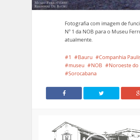
Fotografia com imagem de func
Nº 1 da NOB para o Museu Ferro
atualmente.
1
Bauru
Companhia Pauli
museu
NOB
Noroeste do 
Sorocabana