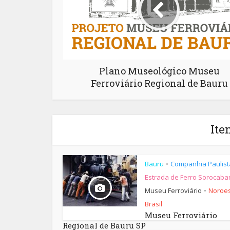
Plano Museológico Museu
Ferroviário Regional de Bauru
Ite
Bauru
Companhia Paulist
•
Estrada de Ferro Sorocaba
Museu Ferroviário
Noroes
•
Brasil
Museu Ferroviário
Regional de Bauru SP