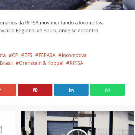
ionários da RFFSA movimentando a locomotiva
viário Regional de Bauru onde se encontra
sta
CP
EFS
FEPASA
locomotiva
Brasil
Orenstein & Koppel
RFFSA