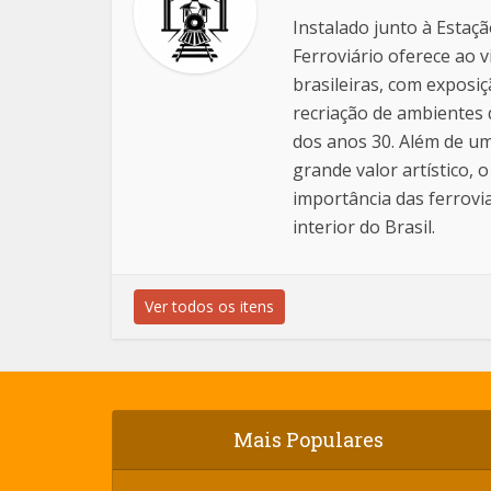
Instalado junto à Estaç
Ferroviário oferece ao v
brasileiras, com exposi
recriação de ambientes
dos anos 30. Além de um
grande valor artístico,
importância das ferrov
interior do Brasil.
Ver todos os itens
Mais Populares