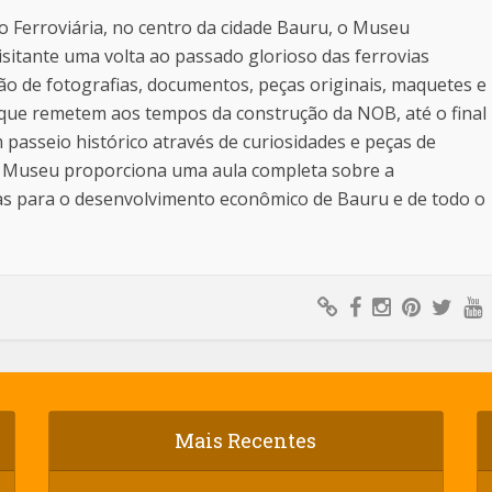
ão Ferroviária, no centro da cidade Bauru, o Museu
isitante uma volta ao passado glorioso das ferrovias
ção de fotografias, documentos, peças originais, maquetes e
 que remetem aos tempos da construção da NOB, até o final
 passeio histórico através de curiosidades e peças de
 o Museu proporciona uma aula completa sobre a
ias para o desenvolvimento econômico de Bauru e de todo o
Mais Recentes