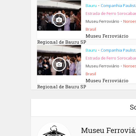
Bauru
Companhia Paulist
•
Estrada de Ferro Sorocaba
Museu Ferroviário
Noroes
•
Brasil
Museu Ferroviário
Regional de Bauru SP
Bauru
Companhia Paulist
•
Estrada de Ferro Sorocaba
Museu Ferroviário
Noroes
•
Brasil
Museu Ferroviário
Regional de Bauru SP
S
Museu Ferroviár