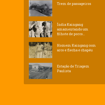
Trem de passageiros
Índia Kaingang
amamentando um
filhote de porco...
Homem Kaingang com
arco e flecha e chapéu
Estação de Triagem
Paulista