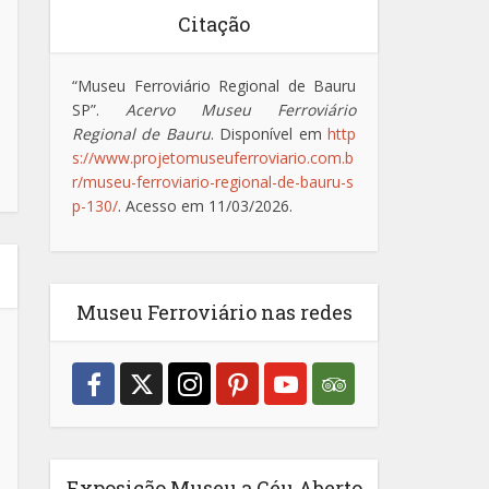
Citação
“Museu Ferroviário Regional de Bauru
SP”.
Acervo Museu Ferroviário
Regional de Bauru
. Disponível em
http
s://www.projetomuseuferroviario.com.b
r/museu-ferroviario-regional-de-bauru-s
p-130/
. Acesso em 11/03/2026.
Museu Ferroviário nas redes
Exposição Museu a Céu Aberto