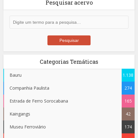
Pesquisar acervo
Categorias Temáticas
Bauru
1.138
Companhia Paulista
274
Estrada de Ferro Sorocabana
165
Kaingangs
42
Museu Ferroviário
174