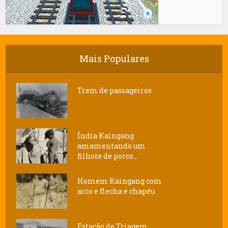
Mais Populares
Trem de passageiros
Índia Kaingang
amamentando um
filhote de porco...
Homem Kaingang com
arco e flecha e chapéu
Estação de Triagem