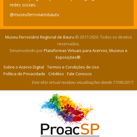
redes sociais.
@museuferroviariobauru
Museu Ferroviário Regional de Bauru
© 2017-2020. Todos os direitos
reservados.
Desenvolvido por
Plataformas Virtuais para Acervos, Museus e
Exposições®
.
Sobre o Acervo Digital
Termos e Condições de Uso
Política de Privacidade
Créditos
Fale Conosco
Este sítio virtual recebeu visualizações desde 17/06/2017.