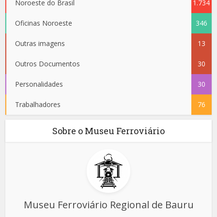
Noroeste do Brasil
1.734
Oficinas Noroeste
346
Outras imagens
13
Outros Documentos
30
Personalidades
30
Trabalhadores
76
Sobre o Museu Ferroviário
Museu Ferroviário Regional de Bauru