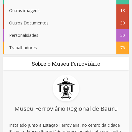
Outras imagens
13
Outros Documentos
30
Personalidades
30
Trabalhadores
76
Sobre o Museu Ferroviário
Museu Ferroviário Regional de Bauru
Instalado junto à Estação Ferroviária, no centro da cidade
Bauru, o Museu Ferroviário oferece ao visitante uma volta