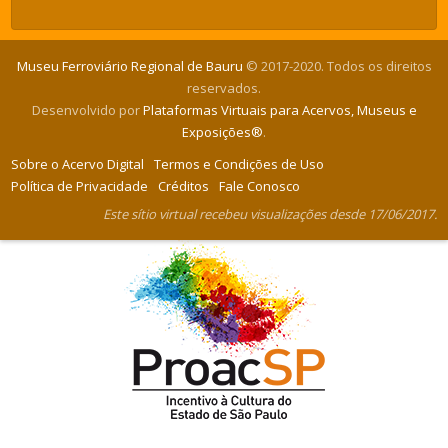
Museu Ferroviário Regional de Bauru
© 2017-2020. Todos os direitos
reservados.
Desenvolvido por
Plataformas Virtuais para Acervos, Museus e
Exposições®
.
Sobre o Acervo Digital
Termos e Condições de Uso
Política de Privacidade
Créditos
Fale Conosco
Este sítio virtual recebeu visualizações desde 17/06/2017.