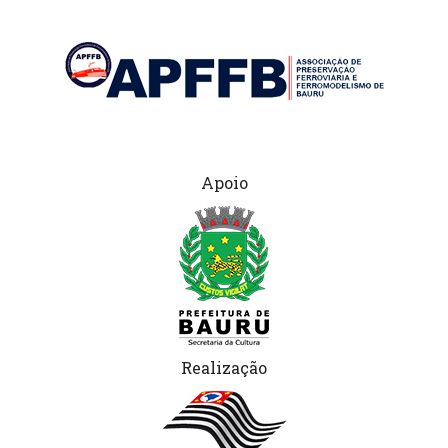
Apoio
Realização