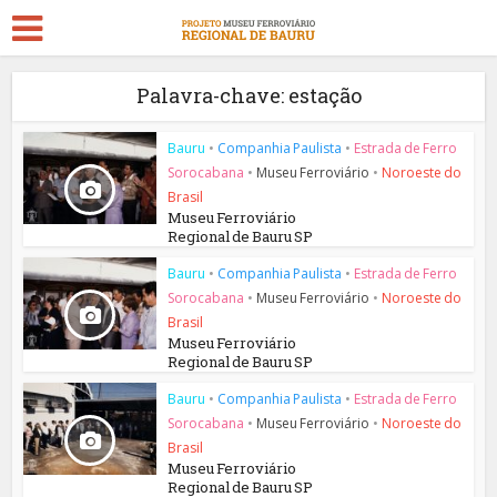
Palavra-chave: estação
Bauru
•
Companhia Paulista
•
Estrada de Ferro
Sorocabana
•
Museu Ferroviário
•
Noroeste do
Brasil
Museu Ferroviário
Regional de Bauru SP
Bauru
•
Companhia Paulista
•
Estrada de Ferro
Sorocabana
•
Museu Ferroviário
•
Noroeste do
Brasil
Museu Ferroviário
Regional de Bauru SP
Bauru
•
Companhia Paulista
•
Estrada de Ferro
Sorocabana
•
Museu Ferroviário
•
Noroeste do
Brasil
Museu Ferroviário
Regional de Bauru SP