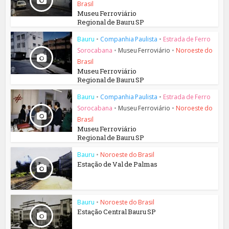
Brasil
Museu Ferroviário
Regional de Bauru SP
Bauru
•
Companhia Paulista
•
Estrada de Ferro
Sorocabana
•
Museu Ferroviário
•
Noroeste do
Brasil
Museu Ferroviário
Regional de Bauru SP
Bauru
•
Companhia Paulista
•
Estrada de Ferro
Sorocabana
•
Museu Ferroviário
•
Noroeste do
Brasil
Museu Ferroviário
Regional de Bauru SP
Bauru
•
Noroeste do Brasil
Estação de Val de Palmas
Bauru
•
Noroeste do Brasil
Estação Central Bauru SP