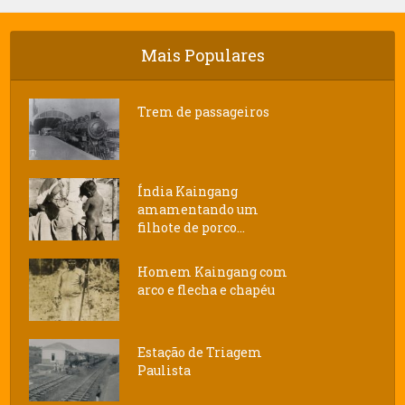
Mais Populares
Trem de passageiros
Índia Kaingang
amamentando um
filhote de porco...
Homem Kaingang com
arco e flecha e chapéu
Estação de Triagem
Paulista