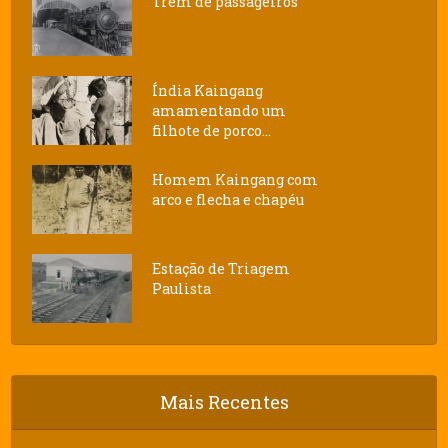
Trem de passageiros
Índia Kaingang
amamentando um
filhote de porco...
Homem Kaingang com
arco e flecha e chapéu
Estação de Triagem
Paulista
Mais Recentes