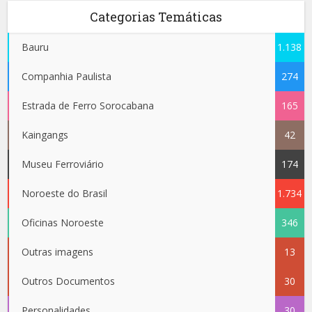
Categorias Temáticas
Bauru
1.138
Companhia Paulista
274
Estrada de Ferro Sorocabana
165
Kaingangs
42
Museu Ferroviário
174
Noroeste do Brasil
1.734
Oficinas Noroeste
346
Outras imagens
13
Outros Documentos
30
Personalidades
30