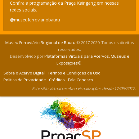
Confira a programação da Praça Kaingang em nossas
redes sociais.
@museuferroviariobauru
Museu Ferroviário Regional de Bauru
© 2017-2020. Todos os direitos
reservados.
Desenvolvido por
Plataformas Virtuais para Acervos, Museus e
Exposições®
.
Sobre o Acervo Digital
Termos e Condições de Uso
Política de Privacidade
Créditos
Fale Conosco
Este sítio virtual recebeu visualizações desde 17/06/2017.