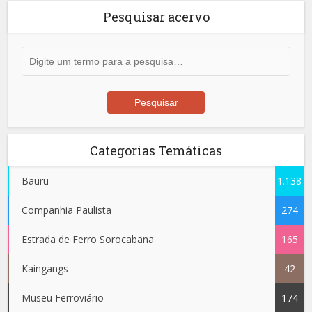
Pesquisar acervo
Categorias Temáticas
Bauru
1.138
Companhia Paulista
274
Estrada de Ferro Sorocabana
165
Kaingangs
42
Museu Ferroviário
174