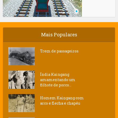
Mais Populares
Trem de passageiros
Índia Kaingang
amamentando um
filhote de porco...
Homem Kaingang com
arco e flecha e chapéu