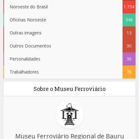
Noroeste do Brasil
1.734
Oficinas Noroeste
346
Outras imagens
13
Outros Documentos
30
Personalidades
30
Trabalhadores
76
Sobre o Museu Ferroviário
Museu Ferroviário Regional de Bauru