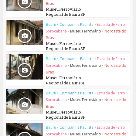
Brasil
Museu Ferroviário
Regional de Bauru SP
Bauru
•
Companhia Paulista
•
Estrada de Ferro
Sorocabana
•
Museu Ferroviário
•
Noroeste do
Brasil
Museu Ferroviário
Regional de Bauru SP
Bauru
•
Companhia Paulista
•
Estrada de Ferro
Sorocabana
•
Museu Ferroviário
•
Noroeste do
Brasil
Museu Ferroviário
Regional de Bauru SP
Bauru
•
Companhia Paulista
•
Estrada de Ferro
Sorocabana
•
Museu Ferroviário
•
Noroeste do
Brasil
Museu Ferroviário
Regional de Bauru SP
Bauru
•
Companhia Paulista
•
Estrada de Ferro
Sorocabana
•
Museu Ferroviário
•
Noroeste do