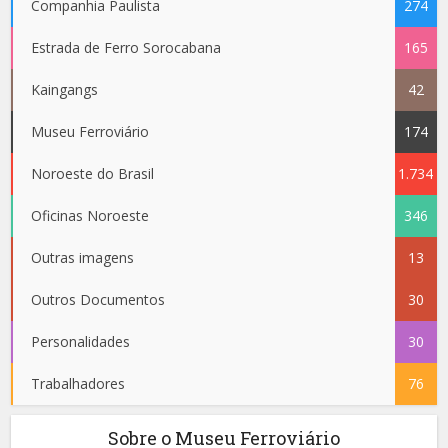
Companhia Paulista
274
Estrada de Ferro Sorocabana
165
Kaingangs
42
Museu Ferroviário
174
Noroeste do Brasil
1.734
Oficinas Noroeste
346
Outras imagens
13
Outros Documentos
30
Personalidades
30
Trabalhadores
76
Sobre o Museu Ferroviário