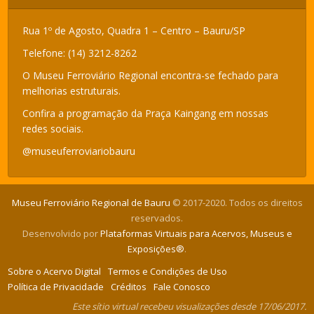
Rua 1º de Agosto, Quadra 1 – Centro – Bauru/SP
Telefone: (14) 3212-8262
O Museu Ferroviário Regional encontra-se fechado para
melhorias estruturais.
Confira a programação da Praça Kaingang em nossas
redes sociais.
@museuferroviariobauru
Museu Ferroviário Regional de Bauru
© 2017-2020. Todos os direitos
reservados.
Desenvolvido por
Plataformas Virtuais para Acervos, Museus e
Exposições®
.
Sobre o Acervo Digital
Termos e Condições de Uso
Política de Privacidade
Créditos
Fale Conosco
Este sítio virtual recebeu visualizações desde 17/06/2017.