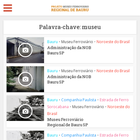
Palavra-chave: museu
Bauru
•
Museu Ferroviário
•
Noroeste do Brasil
Administração da NOB
Bauru SP
Bauru
•
Museu Ferroviário
•
Noroeste do Brasil
Administração da NOB
Bauru SP
Bauru
•
Companhia Paulista
•
Estrada de Ferro
Sorocabana
•
Museu Ferroviário
•
Noroeste do
Brasil
Museu Ferroviário
Regional de Bauru SP
Bauru
•
Companhia Paulista
•
Estrada de Ferro