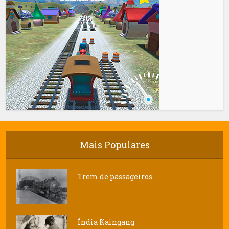
Mais Populares
Trem de passageiros
Índia Kaingang