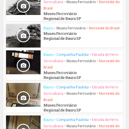
Sorocabana
•
Museu Ferroviário
•
Noroeste do
Brasil
Museu Ferroviário
Regional de Bauru SP
Bauru
•
Museu Ferroviário
•
Noroeste do Brasil
Museu Ferroviário
Regional de Bauru SP
Bauru
•
Companhia Paulista
•
Estrada de Ferro
Sorocabana
•
Museu Ferroviário
•
Noroeste do
Brasil
Museu Ferroviário
Regional de Bauru SP
Bauru
•
Companhia Paulista
•
Estrada de Ferro
Sorocabana
•
Museu Ferroviário
•
Noroeste do
Brasil
Museu Ferroviário
Regional de Bauru SP
Bauru
•
Companhia Paulista
•
Estrada de Ferro
Sorocabana
•
Museu Ferroviário
•
Noroeste do