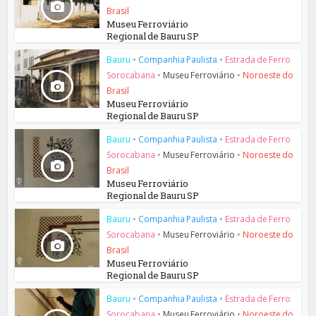
Brasil
Museu Ferroviário
Regional de Bauru SP
Bauru
•
Companhia Paulista
•
Estrada de Ferro
Sorocabana
•
Museu Ferroviário
•
Noroeste do
Brasil
Museu Ferroviário
Regional de Bauru SP
Bauru
•
Companhia Paulista
•
Estrada de Ferro
Sorocabana
•
Museu Ferroviário
•
Noroeste do
Brasil
Museu Ferroviário
Regional de Bauru SP
Bauru
•
Companhia Paulista
•
Estrada de Ferro
Sorocabana
•
Museu Ferroviário
•
Noroeste do
Brasil
Museu Ferroviário
Regional de Bauru SP
Bauru
•
Companhia Paulista
•
Estrada de Ferro
Sorocabana
•
Museu Ferroviário
•
Noroeste do