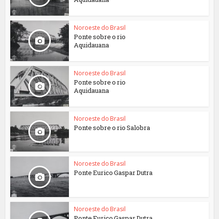
Noroeste do Brasil
Ponte sobre o rio
Aquidauana
Noroeste do Brasil
Ponte sobre o rio
Aquidauana
Noroeste do Brasil
Ponte sobre o rio Salobra
Noroeste do Brasil
Ponte Eurico Gaspar Dutra
Noroeste do Brasil
Ponte Eurico Gaspar Dutra