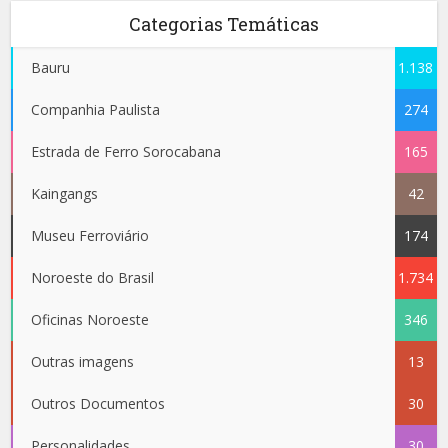
Categorias Temáticas
Bauru
1.138
Companhia Paulista
274
Estrada de Ferro Sorocabana
165
Kaingangs
42
Museu Ferroviário
174
Noroeste do Brasil
1.734
Oficinas Noroeste
346
Outras imagens
13
Outros Documentos
30
Personalidades
30