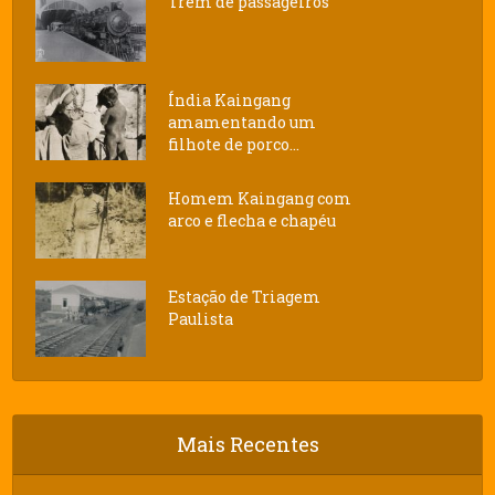
Trem de passageiros
Índia Kaingang
amamentando um
filhote de porco...
Homem Kaingang com
arco e flecha e chapéu
Estação de Triagem
Paulista
Mais Recentes