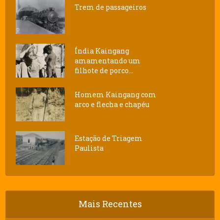
Trem de passageiros
Índia Kaingang
amamentando um
filhote de porco...
Homem Kaingang com
arco e flecha e chapéu
Estação de Triagem
Paulista
Mais Recentes