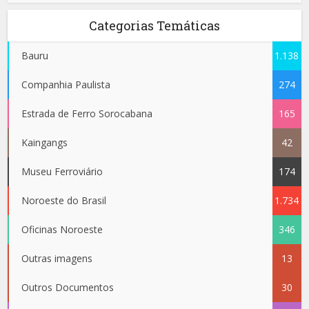
Categorias Temáticas
Bauru
1.138
Companhia Paulista
274
Estrada de Ferro Sorocabana
165
Kaingangs
42
Museu Ferroviário
174
Noroeste do Brasil
1.734
Oficinas Noroeste
346
Outras imagens
13
Outros Documentos
30