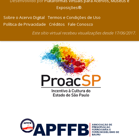
Desenvolvido por
Plataformas Virtuais para Acervos, Museus e
Exposições®
.
Sobre o Acervo Digital
Termos e Condições de Uso
Política de Privacidade
Créditos
Fale Conosco
Este sítio virtual recebeu visualizações desde 17/06/2017.