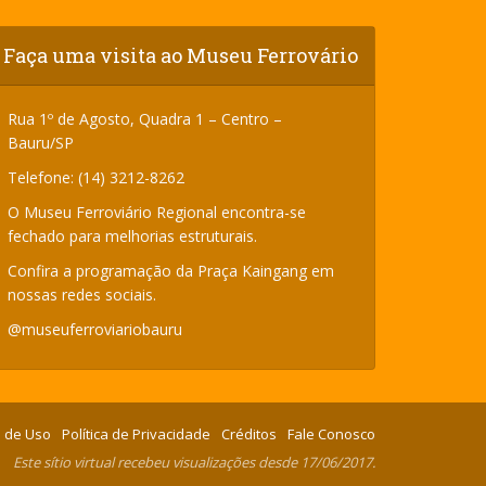
Faça uma visita ao Museu Ferrovário
Rua 1º de Agosto, Quadra 1 – Centro –
Bauru/SP
Telefone: (14) 3212-8262
O Museu Ferroviário Regional encontra-se
fechado para melhorias estruturais.
Confira a programação da Praça Kaingang em
nossas redes sociais.
@museuferroviariobauru
 de Uso
Política de Privacidade
Créditos
Fale Conosco
Este sítio virtual recebeu visualizações desde 17/06/2017.