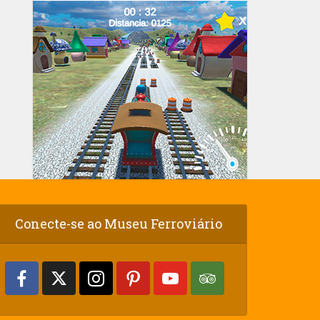
Conecte-se ao Museu Ferroviário