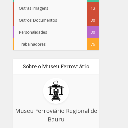
Outras imagens
13
Outros Documentos
30
Personalidades
30
Trabalhadores
76
Sobre o Museu Ferroviário
Museu Ferroviário Regional de
Bauru