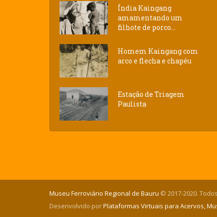
Índia Kaingang
amamentando um
filhote de porco...
Homem Kaingang com
arco e flecha e chapéu
Estação de Triagem
Paulista
Museu Ferroviário Regional de Bauru
© 2017-2020. Todos
Desenvolvido por
Plataformas Virtuais para Acervos, M