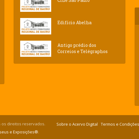
Cine São Paulo
Edifício Abelha
Antigo prédio dos
Correios e Telégraphos
 os direitos reservados.
Sobre o Acervo Digital
Termos e Condições
useus e Exposições®
.