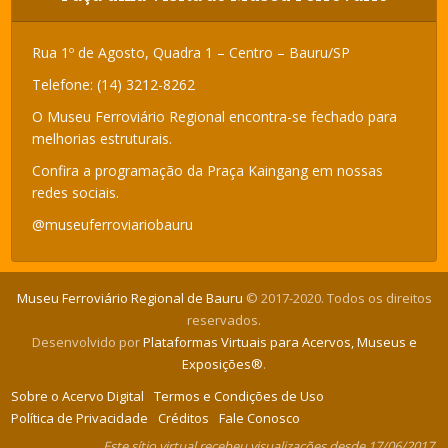
Rua 1º de Agosto, Quadra 1 – Centro – Bauru/SP
Telefone: (14) 3212-8262
O Museu Ferroviário Regional encontra-se fechado para
melhorias estruturais.
Confira a programação da Praça Kaingang em nossas
redes sociais.
@museuferroviariobauru
Museu Ferroviário Regional de Bauru
© 2017-2020. Todos os direitos
reservados.
Desenvolvido por
Plataformas Virtuais para Acervos, Museus e
Exposições®
.
Sobre o Acervo Digital
Termos e Condições de Uso
Política de Privacidade
Créditos
Fale Conosco
Este sítio virtual recebeu visualizações desde 17/06/2017.