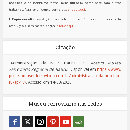
modificá-lo de nenhuma forma, nem utilizá-lo como base para outros
trabalhos. Para ler a licença completa,
clique aqui
.
Cópia em alta resolução:
Para solicitar uma cópia deste item em alta
resolução e sem marca d'água,
clique aqui
.
Citação
“Administração da NOB Bauru SP”.
Acervo Museu
Ferroviário Regional de Bauru
. Disponível em
https://www.
projetomuseuferroviario.com.br/administracao-da-nob-bau
ru-sp-17/
. Acesso em 14/03/2026.
Museu Ferroviário nas redes