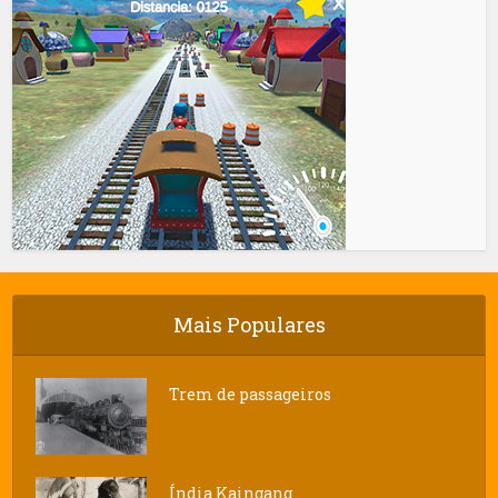
Mais Populares
Trem de passageiros
Índia Kaingang