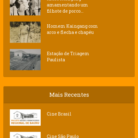
amamentando um
filhote de porco...
Homem Kaingang com
arco e flecha e chapéu
Estação de Triagem
Paulista
Mais Recentes
Cine Brasil
Cine São Paulo