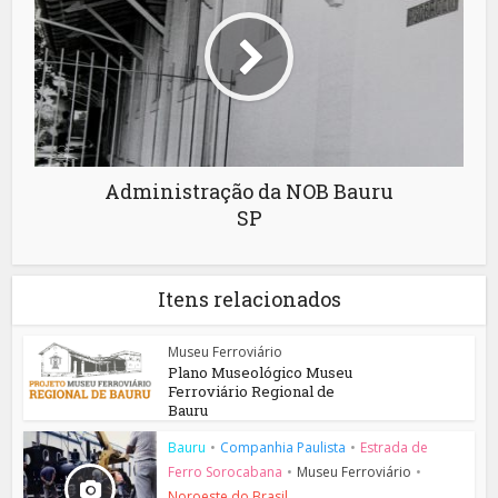
Administração da NOB Bauru
SP
Itens relacionados
Museu Ferroviário
Plano Museológico Museu
Ferroviário Regional de
Bauru
Bauru
•
Companhia Paulista
•
Estrada de
Ferro Sorocabana
•
Museu Ferroviário
•
Noroeste do Brasil