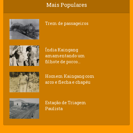
Mais Populares
Trem de passageiros
Índia Kaingang
amamentando um
filhote de porco...
Homem Kaingang com
arco e flecha e chapéu
Estação de Triagem
Paulista