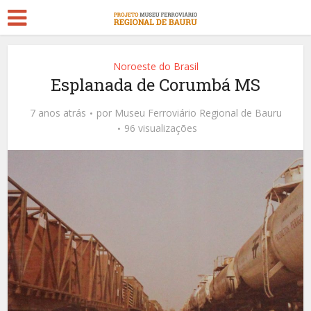
Noroeste do Brasil
Esplanada de Corumbá MS
7 anos atrás
por
Museu Ferroviário Regional de Bauru
96 visualizações