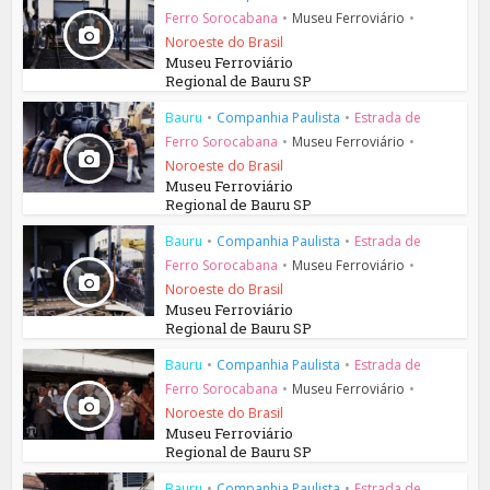
Ferro Sorocabana
•
Museu Ferroviário
•
Noroeste do Brasil
Museu Ferroviário
Regional de Bauru SP
Bauru
•
Companhia Paulista
•
Estrada de
Ferro Sorocabana
•
Museu Ferroviário
•
Noroeste do Brasil
Museu Ferroviário
Regional de Bauru SP
Bauru
•
Companhia Paulista
•
Estrada de
Ferro Sorocabana
•
Museu Ferroviário
•
Noroeste do Brasil
Museu Ferroviário
Regional de Bauru SP
Bauru
•
Companhia Paulista
•
Estrada de
Ferro Sorocabana
•
Museu Ferroviário
•
Noroeste do Brasil
Museu Ferroviário
Regional de Bauru SP
Bauru
•
Companhia Paulista
•
Estrada de