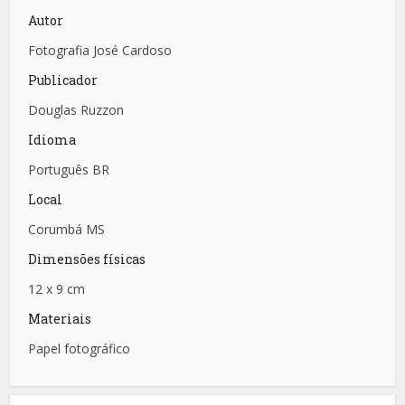
Autor
Fotografia José Cardoso
Publicador
Douglas Ruzzon
Idioma
Português BR
Local
Corumbá MS
Dimensões físicas
12 x 9 cm
Materiais
Papel fotográfico