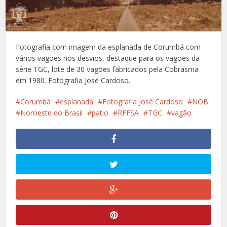
Fotografia com imagem da esplanada de Corumbá com
vários vagões nos desvios, destaque para os vagões da
série TGC, lote de 30 vagões fabricados pela Cobrasma
em 1980. Fotografia José Cardoso.
Corumbá
esplanada
Fotografia José Cardoso
NOB
Noroeste do Brasil
patio
RFFSA
TGC
vagão