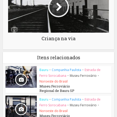
Criança na via
Itens relacionados
Bauru
•
Companhia Paulista
•
Estrada de
Ferro Sorocabana
•
Museu Ferroviário
•
Noroeste do Brasil
Museu Ferroviário
Regional de Bauru SP
Bauru
•
Companhia Paulista
•
Estrada de
Ferro Sorocabana
•
Museu Ferroviário
•
Noroeste do Brasil
Museu Ferroviário