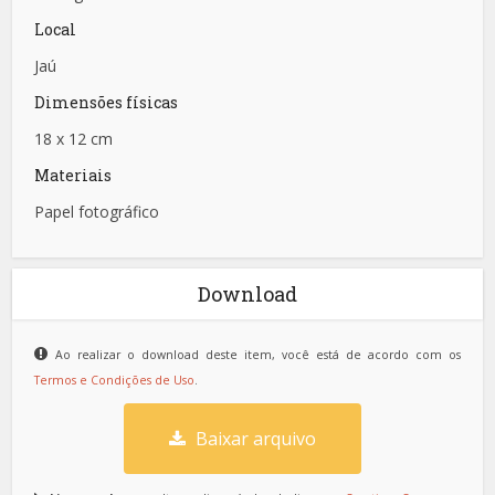
Local
Jaú
Dimensões físicas
18 x 12 cm
Materiais
Papel fotográfico
Download
Ao realizar o download deste item, você está de acordo com os
Termos e Condições de Uso
.
Baixar arquivo