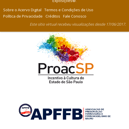
Exposições®
.
Sobre o Acervo Digital
Termos e Condições de Uso
Política de Privacidade
Créditos
Fale Conosco
Este sítio virtual recebeu visualizações desde 17/06/2017.