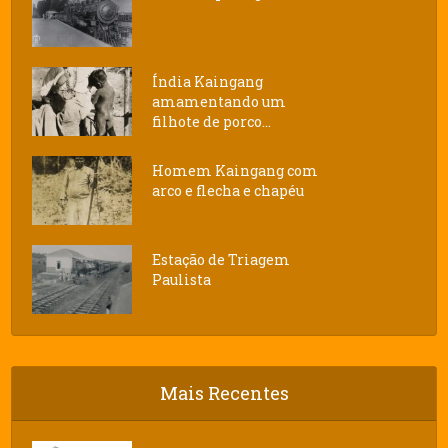
Índia Kaingang
amamentando um
filhote de porco...
Homem Kaingang com
arco e flecha e chapéu
Estação de Triagem
Paulista
Mais Recentes