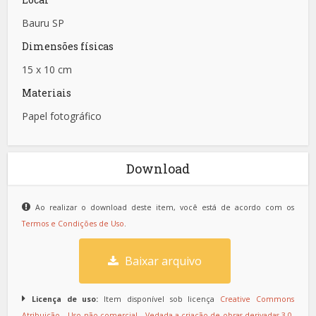
Bauru SP
Dimensões físicas
15 x 10 cm
Materiais
Papel fotográfico
Download
Ao realizar o download deste item, você está de acordo com os
Termos e Condições de Uso
.
Baixar arquivo
Licença de uso:
Item disponível sob licença
Creative Commons
Atribuição – Uso não-comercial – Vedada a criação de obras derivadas 3.0
.