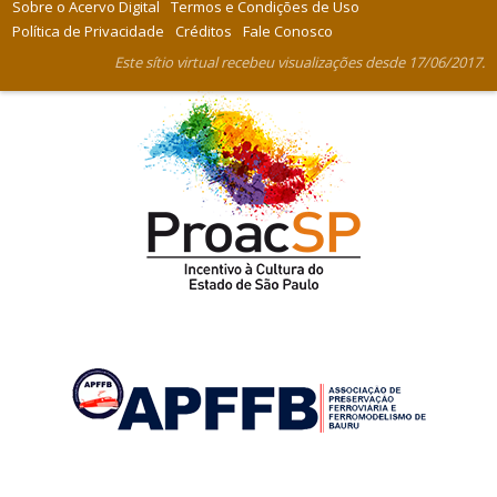
Sobre o Acervo Digital
Termos e Condições de Uso
Política de Privacidade
Créditos
Fale Conosco
Este sítio virtual recebeu visualizações desde 17/06/2017.