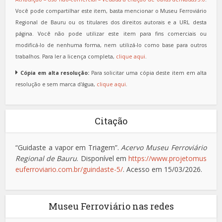
Você pode compartilhar este item, basta mencionar o Museu Ferroviário
Regional de Bauru ou os titulares dos direitos autorais e a URL desta
página. Você não pode utilizar este item para fins comerciais ou
modificá-lo de nenhuma forma, nem utilizá-lo como base para outros
trabalhos. Para ler a licença completa,
clique aqui
.
Cópia em alta resolução:
Para solicitar uma cópia deste item em alta
resolução e sem marca d'água,
clique aqui
.
Citação
“Guidaste a vapor em Triagem”.
Acervo Museu Ferroviário
Regional de Bauru
. Disponível em
https://www.projetomus
euferroviario.com.br/guindaste-5/
. Acesso em 15/03/2026.
Museu Ferroviário nas redes