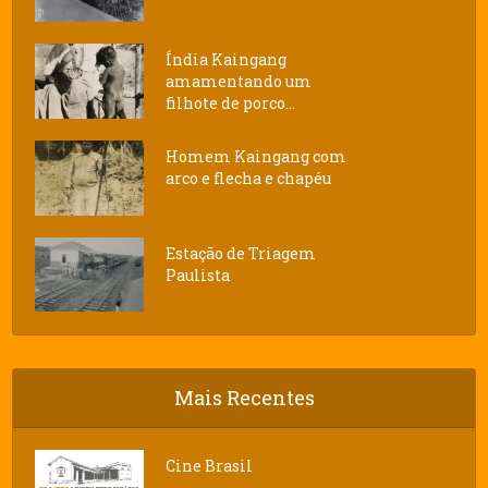
Índia Kaingang
amamentando um
filhote de porco...
Homem Kaingang com
arco e flecha e chapéu
Estação de Triagem
Paulista
Mais Recentes
Cine Brasil