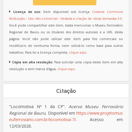
Licença de uso:
Item disponível sob licença
Creative Commons
Atribuição – Uso não-comercial – Vedada a criação de obras derivadas 3.0
.
Você pode compartilhar este item, basta mencionar o Museu Ferroviário
Regional de Bauru ou os titulares dos direitos autorais e a URL desta
página. Você não pode utilizar este item para fins comerciais ou
modificá-lo de nenhuma forma, nem utilizá-lo como base para outros
trabalhos. Para ler a licença completa,
clique aqui
.
Cópia em alta resolução:
Para solicitar uma cópia deste item em alta
resolução e sem marca d'água,
clique aqui
.
Citação
“Locomotiva Nº 1 da CP”.
Acervo Museu Ferroviário
Regional de Bauru
. Disponível em
https://www.projetomus
euferroviario.com.br/locomotiva-7/
. Acesso em
12/03/2026.