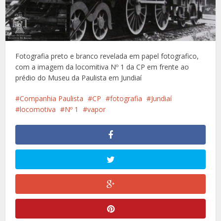
Fotografia preto e branco revelada em papel fotografico,
com a imagem da locomitiva Nº 1 da CP em frente ao
prédio do Museu da Paulista em Jundiaí
Companhia Paulista
CP
fotografia
Jundiaí
locomotiva
Nº 1
vapor