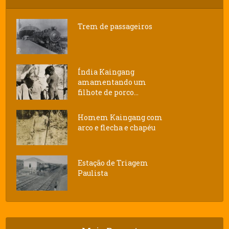
Trem de passageiros
Índia Kaingang
amamentando um
filhote de porco...
Homem Kaingang com
arco e flecha e chapéu
Estação de Triagem
Paulista