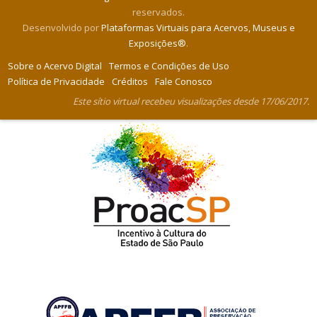
reservados.
Desenvolvido por
Plataformas Virtuais para Acervos, Museus e
Exposições®
.
Sobre o Acervo Digital
Termos e Condições de Uso
Política de Privacidade
Créditos
Fale Conosco
Este sítio virtual recebeu visualizações desde 17/06/2017.