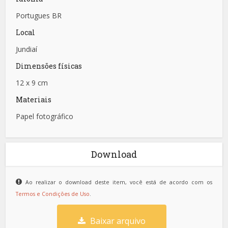
Portugues BR
Local
Jundiaí
Dimensões físicas
12 x 9 cm
Materiais
Papel fotográfico
Download
Ao realizar o download deste item, você está de acordo com os
Termos e Condições de Uso
.
Baixar arquivo