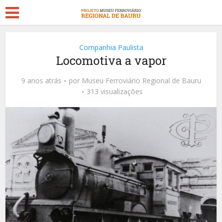
Companhia Paulista
Locomotiva a vapor
9 anos atrás
por
Museu Ferroviário Regional de Bauru
313 visualizações