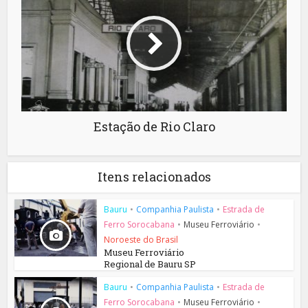
Estação de Rio Claro
Itens relacionados
Bauru
•
Companhia Paulista
•
Estrada de
Ferro Sorocabana
•
Museu Ferroviário
•
Noroeste do Brasil
Museu Ferroviário
Regional de Bauru SP
Bauru
•
Companhia Paulista
•
Estrada de
Ferro Sorocabana
•
Museu Ferroviário
•