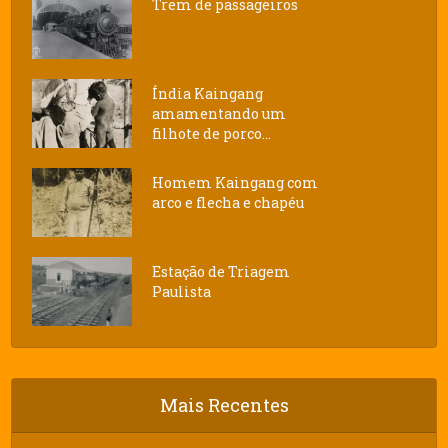
Trem de passageiros
Índia Kaingang
amamentando um
filhote de porco...
Homem Kaingang com
arco e flecha e chapéu
Estação de Triagem
Paulista
Mais Recentes