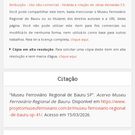
Atribuição – Uso não-comercial – Vedada a criação de obras derivadas 3.0
.
Você pode compartilhar este item, basta mencionar o Museu Ferroviário
Regional de Bauru ou os titulares dos direitos autorais e a URL desta
página. Você não pode utilizar este item para fins comerciais ou
modificá-lo de nenhuma forma, nem utilizá-lo como base para outros
trabalhos. Para ler a licença completa,
clique aqui
.
Cópia em alta resolução:
Para solicitar uma cópia deste item em alta
resolução e sem marca d'água,
clique aqui
.
Citação
“Museu Ferroviário Regional de Bauru SP”.
Acervo Museu
Ferroviário Regional de Bauru
. Disponível em
https://www.
projetomuseuferroviario.com.br/museu-ferroviario-regional
-de-bauru-sp-41/
. Acesso em 15/03/2026.