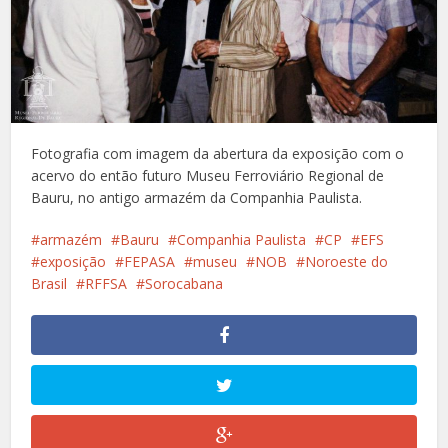
Fotografia com imagem da abertura da exposição com o
acervo do então futuro Museu Ferroviário Regional de
Bauru, no antigo armazém da Companhia Paulista.
armazém
Bauru
Companhia Paulista
CP
EFS
exposição
FEPASA
museu
NOB
Noroeste do
Brasil
RFFSA
Sorocabana