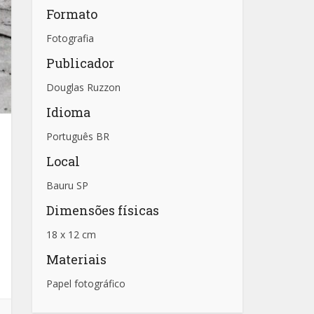
Formato
Fotografia
Publicador
Douglas Ruzzon
Idioma
Português BR
Local
Bauru SP
Dimensões físicas
18 x 12 cm
Materiais
Papel fotográfico