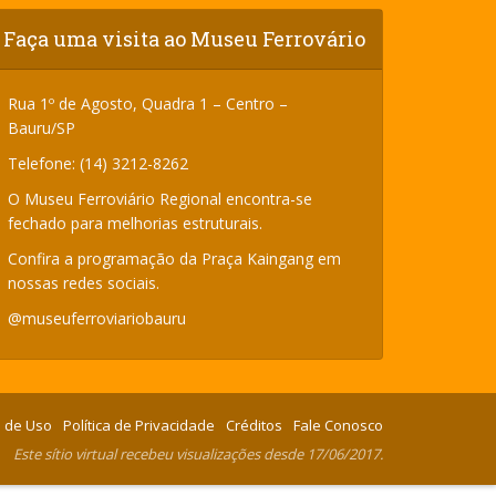
Faça uma visita ao Museu Ferrovário
Rua 1º de Agosto, Quadra 1 – Centro –
Bauru/SP
Telefone: (14) 3212-8262
O Museu Ferroviário Regional encontra-se
fechado para melhorias estruturais.
Confira a programação da Praça Kaingang em
nossas redes sociais.
@museuferroviariobauru
 de Uso
Política de Privacidade
Créditos
Fale Conosco
Este sítio virtual recebeu visualizações desde 17/06/2017.