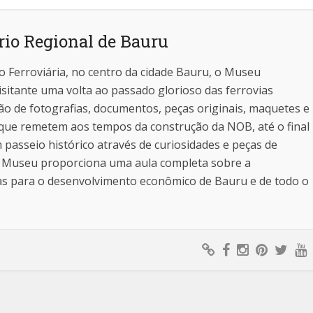
io Regional de Bauru
ão Ferroviária, no centro da cidade Bauru, o Museu
isitante uma volta ao passado glorioso das ferrovias
ção de fotografias, documentos, peças originais, maquetes e
 que remetem aos tempos da construção da NOB, até o final
 passeio histórico através de curiosidades e peças de
 o Museu proporciona uma aula completa sobre a
ias para o desenvolvimento econômico de Bauru e de todo o