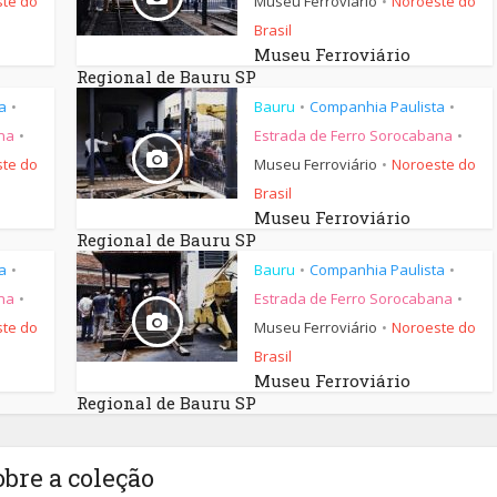
te do
Museu Ferroviário
Noroeste do
•
Brasil
Museu Ferroviário
Regional de Bauru SP
a
Bauru
Companhia Paulista
•
•
•
na
Estrada de Ferro Sorocabana
•
•
te do
Museu Ferroviário
Noroeste do
•
Brasil
Museu Ferroviário
Regional de Bauru SP
a
Bauru
Companhia Paulista
•
•
•
na
Estrada de Ferro Sorocabana
•
•
te do
Museu Ferroviário
Noroeste do
•
Brasil
Museu Ferroviário
Regional de Bauru SP
obre a coleção