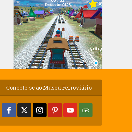
Conecte-se ao Museu Ferroviário