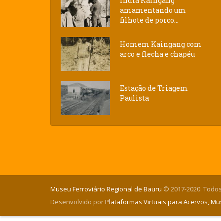
Índia Kaingang
amamentando um
filhote de porco...
Homem Kaingang com
arco e flecha e chapéu
Estação de Triagem
Paulista
Museu Ferroviário Regional de Bauru
© 2017-2020. Todos
Desenvolvido por
Plataformas Virtuais para Acervos, M