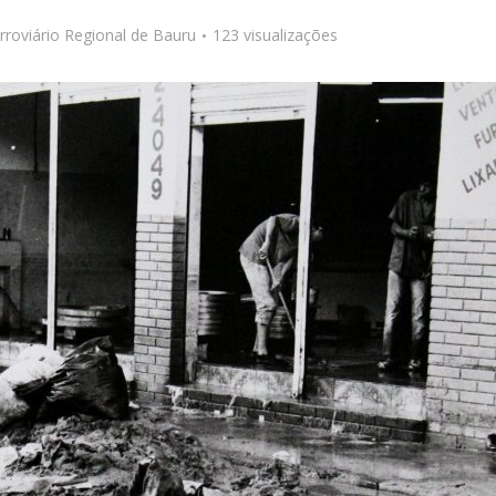
roviário Regional de Bauru
123 visualizações