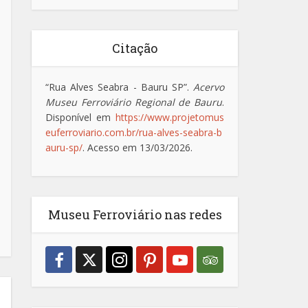
Citação
“Rua Alves Seabra - Bauru SP”.
Acervo
Museu Ferroviário Regional de Bauru
.
Disponível em
https://www.projetomus
euferroviario.com.br/rua-alves-seabra-b
auru-sp/
. Acesso em 13/03/2026.
Museu Ferroviário nas redes