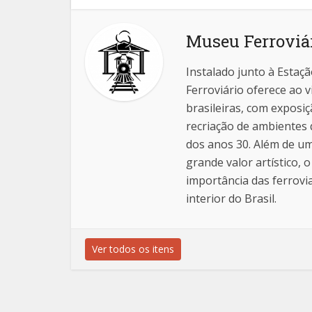
Museu Ferroviár
Instalado junto à Estaç
Ferroviário oferece ao v
brasileiras, com exposi
recriação de ambientes
dos anos 30. Além de um
grande valor artístico,
importância das ferrov
interior do Brasil.
Ver todos os itens