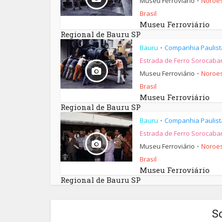
Museu Ferroviário
Noroes
•
Brasil
Museu Ferroviário
Regional de Bauru SP
Bauru
Companhia Paulist
•
Estrada de Ferro Sorocaba
Museu Ferroviário
Noroes
•
Brasil
Museu Ferroviário
Regional de Bauru SP
Bauru
Companhia Paulist
•
Estrada de Ferro Sorocaba
Museu Ferroviário
Noroes
•
Brasil
Museu Ferroviário
Regional de Bauru SP
S