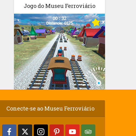
Jogo do Museu Ferroviário
Conecte-se ao Museu Ferroviário