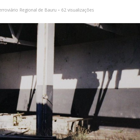
rroviário Regional de Bauru
62 visualizações