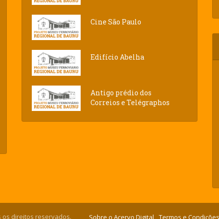
Cine São Paulo
Edifício Abelha
Antigo prédio dos
Correios e Telégraphos
 os direitos reservados.
Sobre o Acervo Digital
Termos e Condições