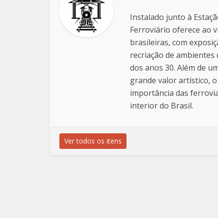
Instalado junto à Estaç
Ferroviário oferece ao v
brasileiras, com exposi
recriação de ambientes
dos anos 30. Além de um
grande valor artístico,
importância das ferrov
interior do Brasil.
Ver todos os itens