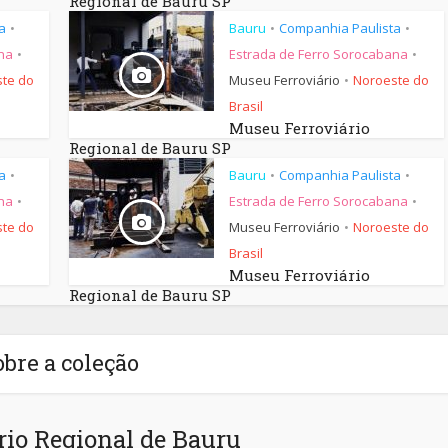
Regional de Bauru SP
a
Bauru
Companhia Paulista
•
•
•
na
Estrada de Ferro Sorocabana
•
•
te do
Museu Ferroviário
Noroeste do
•
Brasil
Museu Ferroviário
Regional de Bauru SP
a
Bauru
Companhia Paulista
•
•
•
na
Estrada de Ferro Sorocabana
•
•
te do
Museu Ferroviário
Noroeste do
•
Brasil
Museu Ferroviário
Regional de Bauru SP
obre a coleção
io Regional de Bauru