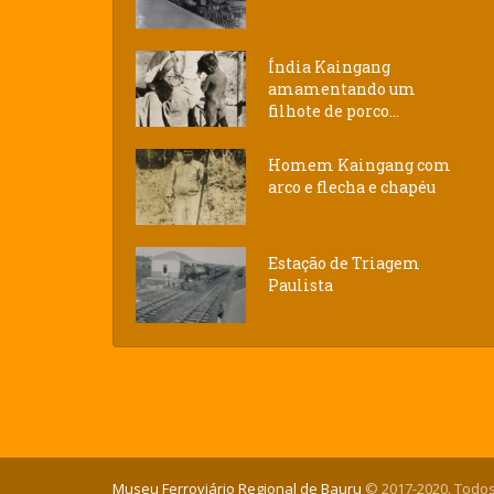
Índia Kaingang
amamentando um
filhote de porco...
Homem Kaingang com
arco e flecha e chapéu
Estação de Triagem
Paulista
Museu Ferroviário Regional de Bauru
© 2017-2020. Todos