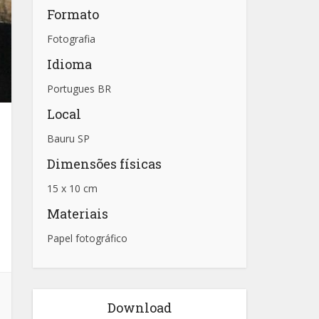
Formato
Fotografia
Idioma
Portugues BR
Local
Bauru SP
Dimensões físicas
15 x 10 cm
Materiais
Papel fotográfico
Download