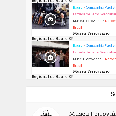
Regional de Bauru SP
Bauru
Companhia Paulist
•
Estrada de Ferro Sorocaba
Museu Ferroviário
Noroes
•
Brasil
Museu Ferroviário
Regional de Bauru SP
Bauru
Companhia Paulist
•
Estrada de Ferro Sorocaba
Museu Ferroviário
Noroes
•
Brasil
Museu Ferroviário
Regional de Bauru SP
S
Museu Ferroviár