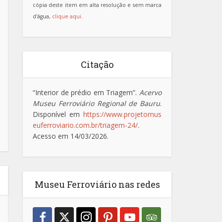
cópia deste item em alta resolução e sem marca
d'água,
clique aqui
.
Citação
“Interior de prédio em Triagem”.
Acervo
Museu Ferroviário Regional de Bauru
.
Disponível em
https://www.projetomus
euferroviario.com.br/triagem-24/
.
Acesso em 14/03/2026.
Museu Ferroviário nas redes