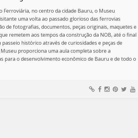
ão Ferroviária, no centro da cidade Bauru, o Museu
isitante uma volta ao passado glorioso das ferrovias
ção de fotografias, documentos, peças originais, maquetes e
 que remetem aos tempos da construção da NOB, até o final
 passeio histórico através de curiosidades e peças de
 o Museu proporciona uma aula completa sobre a
ias para o desenvolvimento econômico de Bauru e de todo o