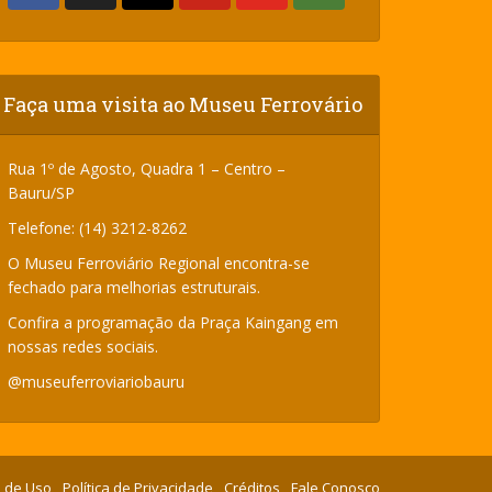
Faça uma visita ao Museu Ferrovário
Rua 1º de Agosto, Quadra 1 – Centro –
Bauru/SP
Telefone: (14) 3212-8262
O Museu Ferroviário Regional encontra-se
fechado para melhorias estruturais.
Confira a programação da Praça Kaingang em
nossas redes sociais.
@museuferroviariobauru
 de Uso
Política de Privacidade
Créditos
Fale Conosco