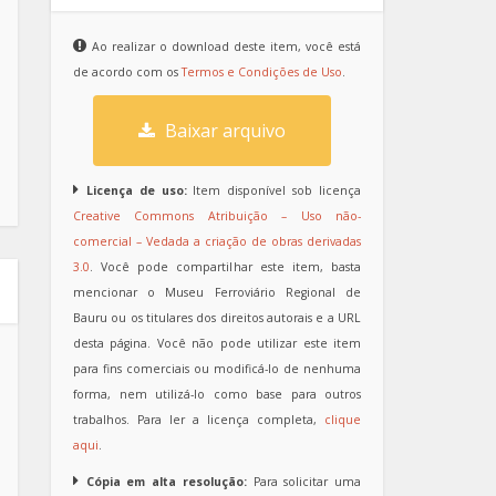
Ao realizar o download deste item, você está
de acordo com os
Termos e Condições de Uso
.
Baixar arquivo
Licença de uso:
Item disponível sob licença
Creative Commons Atribuição – Uso não-
comercial – Vedada a criação de obras derivadas
3.0
. Você pode compartilhar este item, basta
mencionar o Museu Ferroviário Regional de
Bauru ou os titulares dos direitos autorais e a URL
desta página. Você não pode utilizar este item
para fins comerciais ou modificá-lo de nenhuma
forma, nem utilizá-lo como base para outros
trabalhos. Para ler a licença completa,
clique
aqui
.
Cópia em alta resolução:
Para solicitar uma