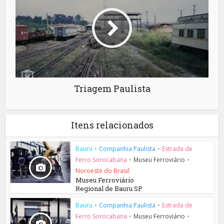
Triagem Paulista
Itens relacionados
Bauru
•
Companhia Paulista
•
Estrada de
Ferro Sorocabana
•
Museu Ferroviário
•
Noroeste do Brasil
Museu Ferroviário
Regional de Bauru SP
Bauru
•
Companhia Paulista
•
Estrada de
Ferro Sorocabana
•
Museu Ferroviário
•