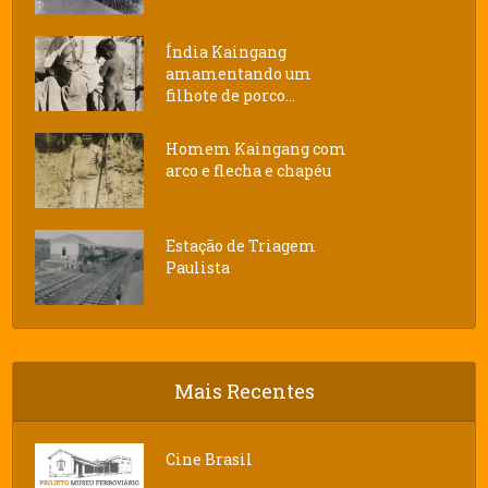
Índia Kaingang
amamentando um
filhote de porco...
Homem Kaingang com
arco e flecha e chapéu
Estação de Triagem
Paulista
Mais Recentes
Cine Brasil