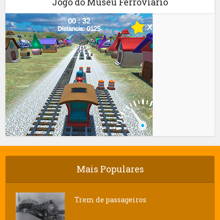
Jogo do Museu Ferroviário
Mais Populares
Trem de passageiros