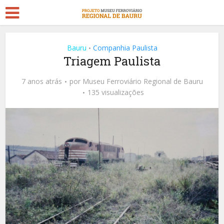
Bauru
Companhia Paulista
•
Triagem Paulista
7 anos atrás
por
Museu Ferroviário Regional de Bauru
135 visualizações