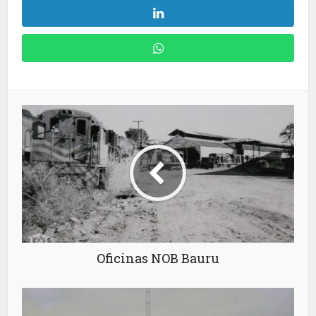
Oficinas NOB Bauru