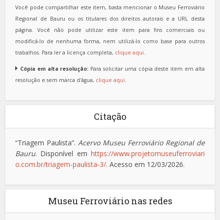
Você pode compartilhar este item, basta mencionar o Museu Ferroviário
Regional de Bauru ou os titulares dos direitos autorais e a URL desta
página. Você não pode utilizar este item para fins comerciais ou
modificá-lo de nenhuma forma, nem utilizá-lo como base para outros
trabalhos. Para ler a licença completa,
clique aqui
.
Cópia em alta resolução:
Para solicitar uma cópia deste item em alta
resolução e sem marca d'água,
clique aqui
.
Citação
“Triagem Paulista”.
Acervo Museu Ferroviário Regional de
Bauru
. Disponível em
https://www.projetomuseuferroviari
o.com.br/triagem-paulista-3/
. Acesso em 12/03/2026.
Museu Ferroviário nas redes