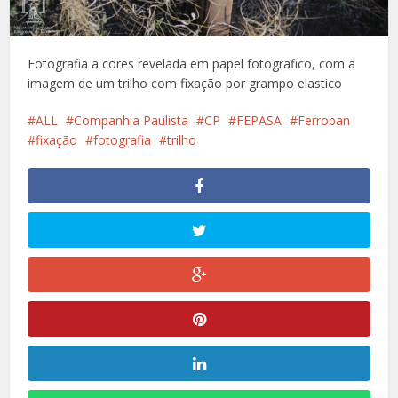
Fotografia a cores revelada em papel fotografico, com a
imagem de um trilho com fixação por grampo elastico
ALL
Companhia Paulista
CP
FEPASA
Ferroban
fixação
fotografia
trilho