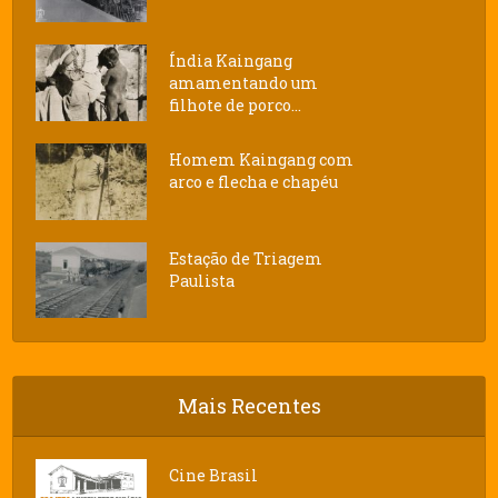
Índia Kaingang
amamentando um
filhote de porco...
Homem Kaingang com
arco e flecha e chapéu
Estação de Triagem
Paulista
Mais Recentes
Cine Brasil