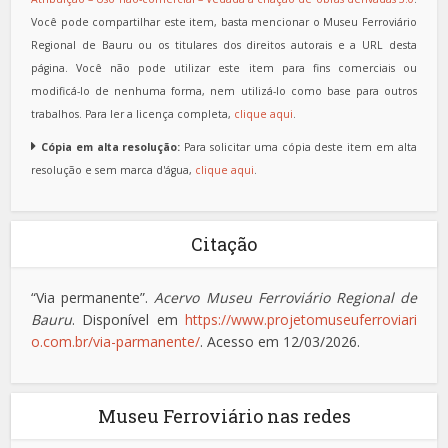
Você pode compartilhar este item, basta mencionar o Museu Ferroviário
Regional de Bauru ou os titulares dos direitos autorais e a URL desta
página. Você não pode utilizar este item para fins comerciais ou
modificá-lo de nenhuma forma, nem utilizá-lo como base para outros
trabalhos. Para ler a licença completa,
clique aqui
.
Cópia em alta resolução:
Para solicitar uma cópia deste item em alta
resolução e sem marca d'água,
clique aqui
.
Citação
“Via permanente”.
Acervo Museu Ferroviário Regional de
Bauru
. Disponível em
https://www.projetomuseuferroviari
o.com.br/via-parmanente/
. Acesso em 12/03/2026.
Museu Ferroviário nas redes