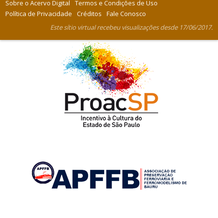
Sobre o Acervo Digital
Termos e Condições de Uso
Política de Privacidade
Créditos
Fale Conosco
Este sítio virtual recebeu visualizações desde 17/06/2017.