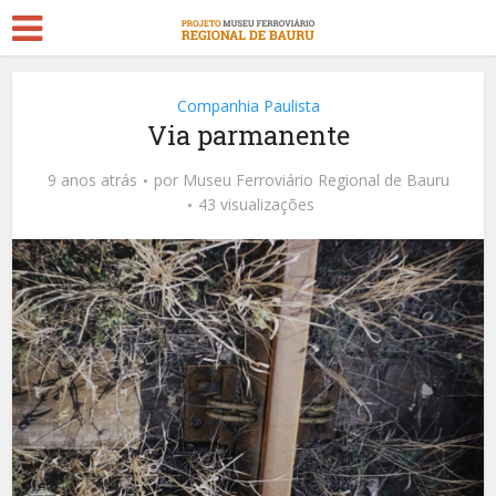
Companhia Paulista
Via parmanente
9 anos atrás
por
Museu Ferroviário Regional de Bauru
43 visualizações