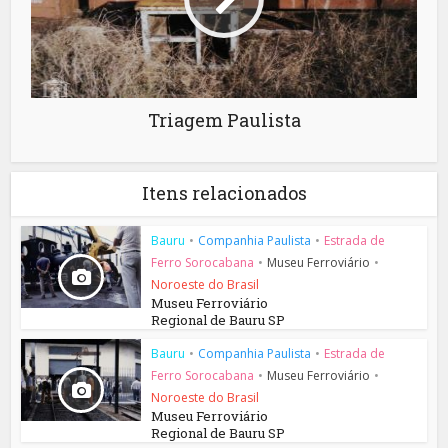
Triagem Paulista
Itens relacionados
Bauru
•
Companhia Paulista
•
Estrada de
Ferro Sorocabana
•
Museu Ferroviário
•
Noroeste do Brasil
Museu Ferroviário
Regional de Bauru SP
Bauru
•
Companhia Paulista
•
Estrada de
Ferro Sorocabana
•
Museu Ferroviário
•
Noroeste do Brasil
Museu Ferroviário
Regional de Bauru SP