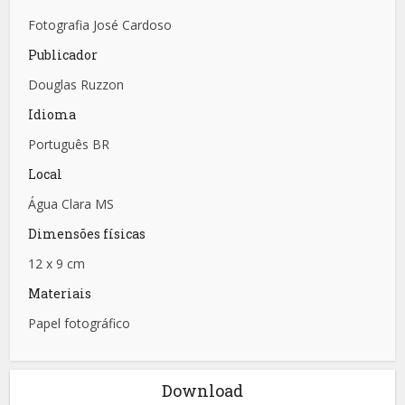
Fotografia José Cardoso
Publicador
Douglas Ruzzon
Idioma
Português BR
Local
Água Clara MS
Dimensões físicas
12 x 9 cm
Materiais
Papel fotográfico
Download