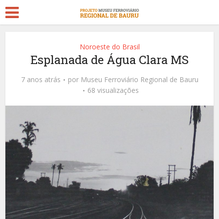
Noroeste do Brasil
Esplanada de Água Clara MS
7 anos atrás
por
Museu Ferroviário Regional de Bauru
68 visualizações