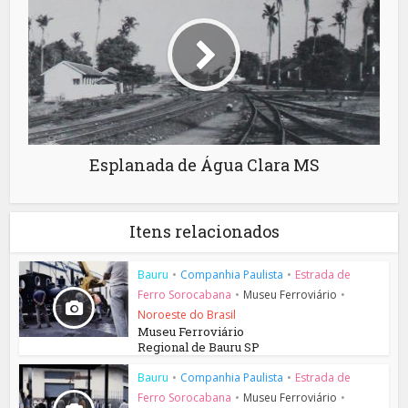
Esplanada de Água Clara MS
Itens relacionados
Bauru
•
Companhia Paulista
•
Estrada de
Ferro Sorocabana
•
Museu Ferroviário
•
Noroeste do Brasil
Museu Ferroviário
Regional de Bauru SP
Bauru
•
Companhia Paulista
•
Estrada de
Ferro Sorocabana
•
Museu Ferroviário
•