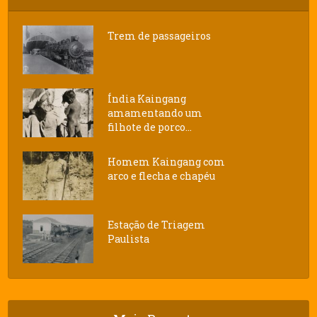
Trem de passageiros
Índia Kaingang
amamentando um
filhote de porco...
Homem Kaingang com
arco e flecha e chapéu
Estação de Triagem
Paulista