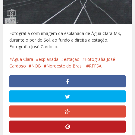
Fotografia com imagem da esplanada de Água Clara MS,
durante o por do Sol, ao fundo a direita a estação.
Fotografia José Cardoso.
Água Clara
esplanada
estação
Fotografia José
Cardoso
NOB
Noroeste do Brasil
RFFSA