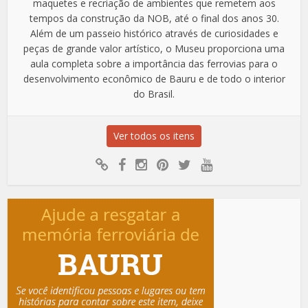
maquetes e recriação de ambientes que remetem aos
tempos da construção da NOB, até o final dos anos 30.
Além de um passeio histórico através de curiosidades e
peças de grande valor artístico, o Museu proporciona uma
aula completa sobre a importância das ferrovias para o
desenvolvimento econômico de Bauru e de todo o interior
do Brasil.
Ver todos os itens