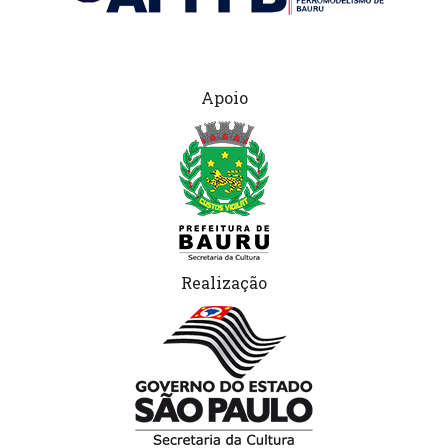
Apoio
Realização