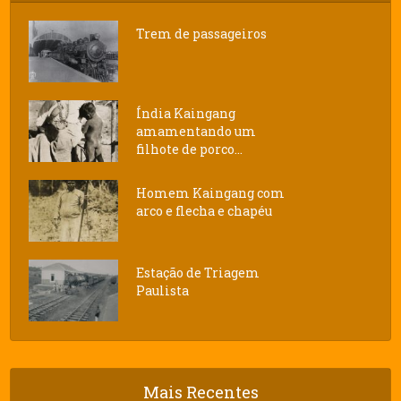
Trem de passageiros
Índia Kaingang
amamentando um
filhote de porco...
Homem Kaingang com
arco e flecha e chapéu
Estação de Triagem
Paulista
Mais Recentes