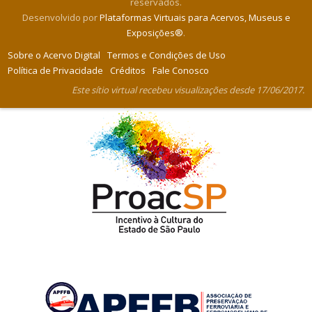
reservados.
Desenvolvido por
Plataformas Virtuais para Acervos, Museus e
Exposições®
.
Sobre o Acervo Digital
Termos e Condições de Uso
Política de Privacidade
Créditos
Fale Conosco
Este sítio virtual recebeu visualizações desde 17/06/2017.