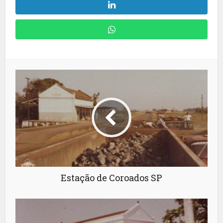
Estação de Coroados SP