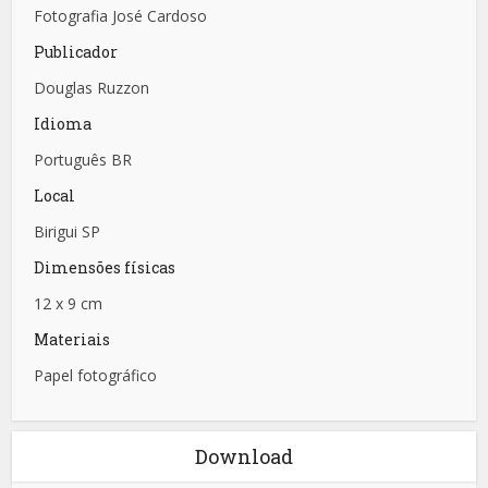
Fotografia José Cardoso
Publicador
Douglas Ruzzon
Idioma
Português BR
Local
Birigui SP
Dimensões físicas
12 x 9 cm
Materiais
Papel fotográfico
Download