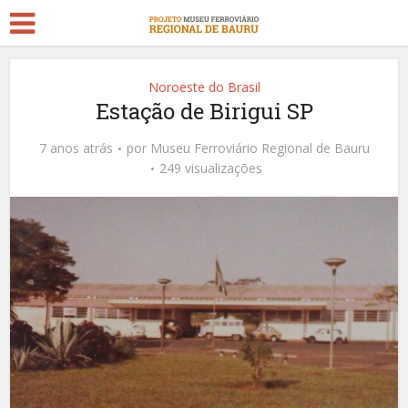
Noroeste do Brasil
Estação de Birigui SP
7 anos atrás
por
Museu Ferroviário Regional de Bauru
249 visualizações