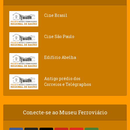
Cine Brasil
Cine São Paulo
Edifício Abelha
Antigo prédio dos
Correios e Telégraphos
Conecte-se ao Museu Ferroviário