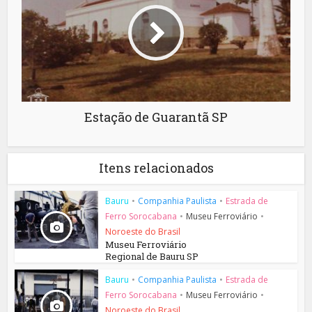
Estação de Guarantã SP
Itens relacionados
Bauru
•
Companhia Paulista
•
Estrada de
Ferro Sorocabana
•
Museu Ferroviário
•
Noroeste do Brasil
Museu Ferroviário
Regional de Bauru SP
Bauru
•
Companhia Paulista
•
Estrada de
Ferro Sorocabana
•
Museu Ferroviário
•
Noroeste do Brasil