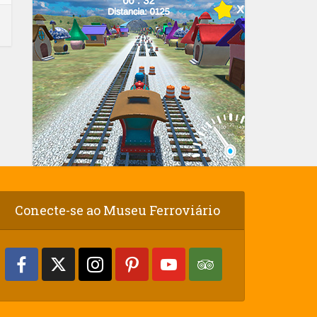
Conecte-se ao Museu Ferroviário