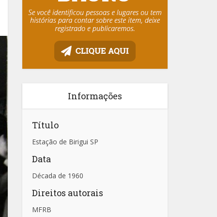
Informações
Título
Estação de Birigui SP
Data
Década de 1960
Direitos autorais
MFRB