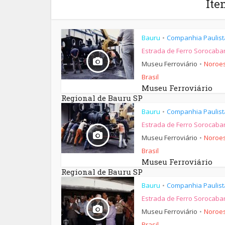
Ite
Bauru
Companhia Paulist
•
Estrada de Ferro Sorocaba
Museu Ferroviário
Noroes
•
Brasil
Museu Ferroviário
Regional de Bauru SP
Bauru
Companhia Paulist
•
Estrada de Ferro Sorocaba
Museu Ferroviário
Noroes
•
Brasil
Museu Ferroviário
Regional de Bauru SP
Bauru
Companhia Paulist
•
Estrada de Ferro Sorocaba
Museu Ferroviário
Noroes
•
Brasil