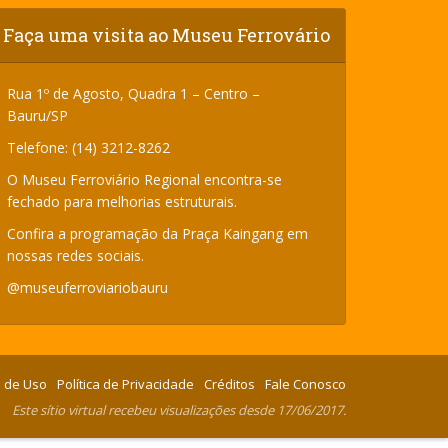
Faça uma visita ao Museu Ferrovário
Rua 1º de Agosto, Quadra 1 – Centro –
Bauru/SP
Telefone: (14) 3212-8262
O Museu Ferroviário Regional encontra-se
fechado para melhorias estruturais.
Confira a programação da Praça Kaingang em
nossas redes sociais.
@museuferroviariobauru
 de Uso
Política de Privacidade
Créditos
Fale Conosco
Este sítio virtual recebeu visualizações desde 17/06/2017.