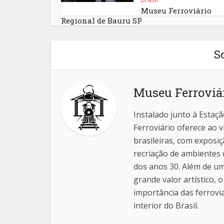
Museu Ferroviário
Regional de Bauru SP
S
Museu Ferroviár
Instalado junto à Estaç
Ferroviário oferece ao v
brasileiras, com exposi
recriação de ambientes
dos anos 30. Além de um
grande valor artístico,
importância das ferrov
interior do Brasil.