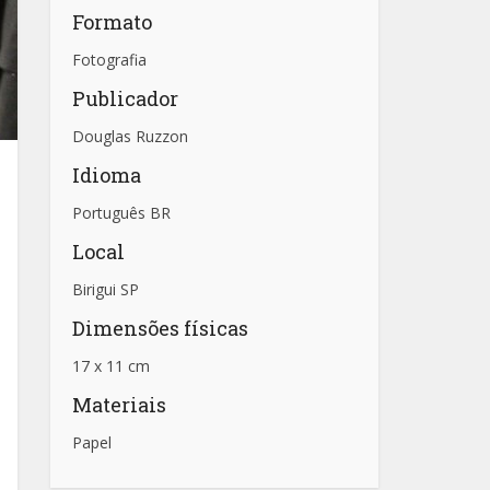
Formato
Fotografia
Publicador
Douglas Ruzzon
Idioma
Português BR
Local
Birigui SP
Dimensões físicas
17 x 11 cm
Materiais
Papel