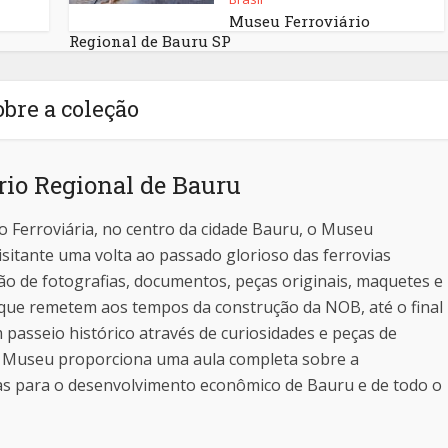
Museu Ferroviário
Regional de Bauru SP
obre a coleção
io Regional de Bauru
ão Ferroviária, no centro da cidade Bauru, o Museu
isitante uma volta ao passado glorioso das ferrovias
ção de fotografias, documentos, peças originais, maquetes e
 que remetem aos tempos da construção da NOB, até o final
 passeio histórico através de curiosidades e peças de
 o Museu proporciona uma aula completa sobre a
ias para o desenvolvimento econômico de Bauru e de todo o