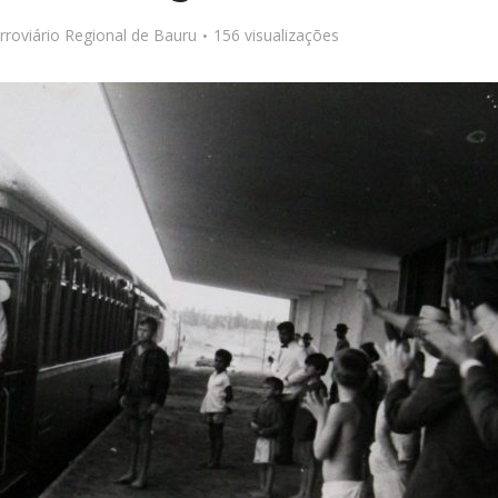
roviário Regional de Bauru
156 visualizações