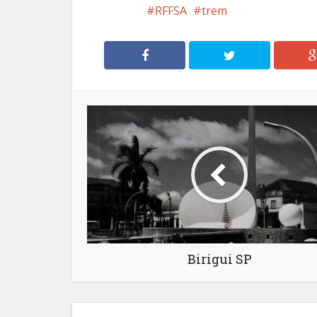
RFFSA
trem
Birigui SP