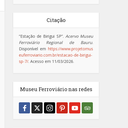
Citação
“Estação de Birigui SP”.
Acervo Museu
Ferroviário Regional de Bauru
.
Disponível em
https://www.projetomus
euferroviario.com.br/estacao-de-birigui-
sp-7/
. Acesso em 11/03/2026.
Museu Ferroviário nas redes