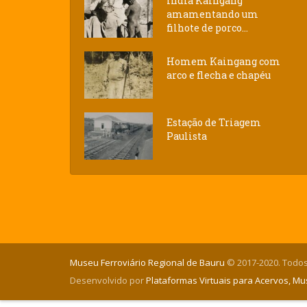
Índia Kaingang
amamentando um
filhote de porco...
Homem Kaingang com
arco e flecha e chapéu
Estação de Triagem
Paulista
Museu Ferroviário Regional de Bauru
© 2017-2020. Todos
Desenvolvido por
Plataformas Virtuais para Acervos, M