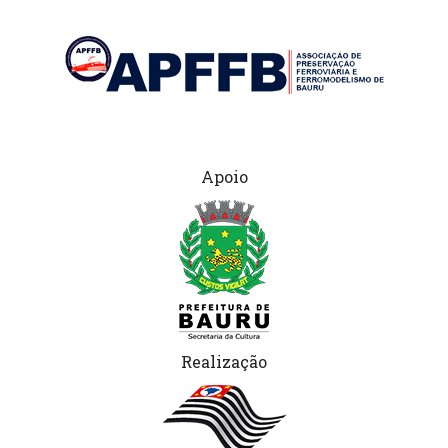
Apoio
Realização