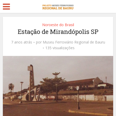
Noroeste do Brasil
Estação de Mirandópolis SP
7 anos atrás
por
Museu Ferroviário Regional de Bauru
135 visualizações