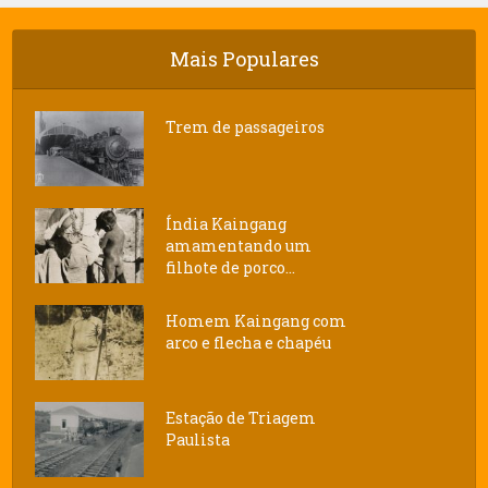
Mais Populares
Trem de passageiros
Índia Kaingang
amamentando um
filhote de porco...
Homem Kaingang com
arco e flecha e chapéu
Estação de Triagem
Paulista