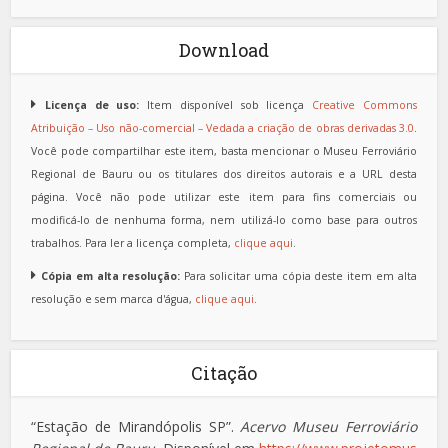
Download
Licença de uso:
Item disponível sob licença
Creative Commons
Atribuição – Uso não-comercial – Vedada a criação de obras derivadas 3.0
.
Você pode compartilhar este item, basta mencionar o Museu Ferroviário
Regional de Bauru ou os titulares dos direitos autorais e a URL desta
página. Você não pode utilizar este item para fins comerciais ou
modificá-lo de nenhuma forma, nem utilizá-lo como base para outros
trabalhos. Para ler a licença completa,
clique aqui
.
Cópia em alta resolução:
Para solicitar uma cópia deste item em alta
resolução e sem marca d'água,
clique aqui
.
Citação
“Estação de Mirandópolis SP”.
Acervo Museu Ferroviário