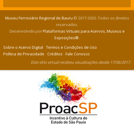
Museu Ferroviário Regional de Bauru
© 2017-2020. Todos os direitos
reservados.
Desenvolvido por
Plataformas Virtuais para Acervos, Museus e
Exposições®
.
Sobre o Acervo Digital
Termos e Condições de Uso
Política de Privacidade
Créditos
Fale Conosco
Este sítio virtual recebeu visualizações desde 17/06/2017.