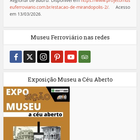
Regional de Bauru
. Disponível em
https://www.projetomus
euferroviario.com.br/estacao-de-mirandopolis-2/
. Acesso
em 13/03/2026.
Museu Ferroviário nas redes
Exposição Museu a Céu Aberto