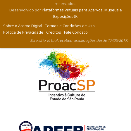
reservados.
Desenvolvido por
Plataformas Virtuais para Acervos, Museus e
Exposições®
.
Sobre o Acervo Digital
Termos e Condições de Uso
Política de Privacidade
Créditos
Fale Conosco
Este sítio virtual recebeu visualizações desde 17/06/2017.