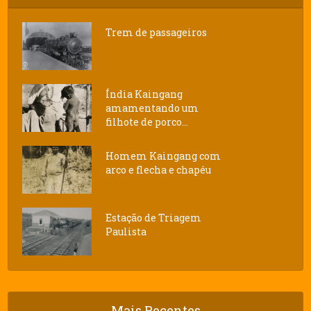
Trem de passageiros
Índia Kaingang
amamentando um
filhote de porco...
Homem Kaingang com
arco e flecha e chapéu
Estação de Triagem
Paulista
Mais Recentes