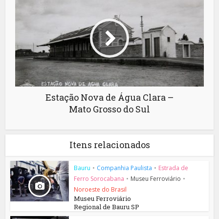
Estação Nova de Água Clara –
Mato Grosso do Sul
Itens relacionados
Bauru
•
Companhia Paulista
•
Estrada de
Ferro Sorocabana
•
Museu Ferroviário
•
Noroeste do Brasil
Museu Ferroviário
Regional de Bauru SP