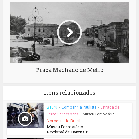
Praça Machado de Mello
Itens relacionados
Bauru
•
Companhia Paulista
•
Estrada de
Ferro Sorocabana
•
Museu Ferroviário
•
Noroeste do Brasil
Museu Ferroviário
Regional de Bauru SP