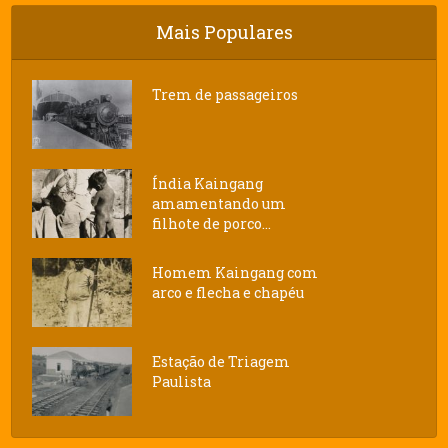
Mais Populares
Trem de passageiros
Índia Kaingang
amamentando um
filhote de porco...
Homem Kaingang com
arco e flecha e chapéu
Estação de Triagem
Paulista