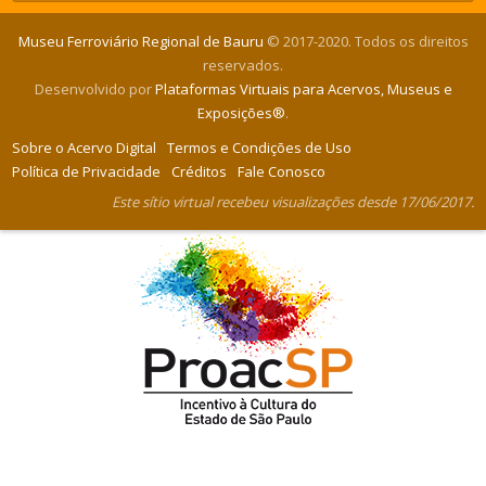
Museu Ferroviário Regional de Bauru
© 2017-2020. Todos os direitos
reservados.
Desenvolvido por
Plataformas Virtuais para Acervos, Museus e
Exposições®
.
Sobre o Acervo Digital
Termos e Condições de Uso
Política de Privacidade
Créditos
Fale Conosco
Este sítio virtual recebeu visualizações desde 17/06/2017.