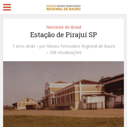
Noroeste do Brasil
Estação de Pirajuí SP
7 anos atrás
por
Museu Ferroviário Regional de Bauru
268 visualizações