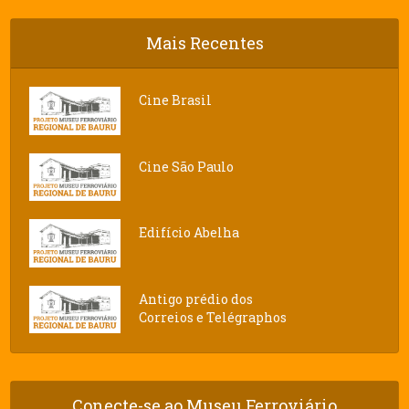
Mais Recentes
Cine Brasil
Cine São Paulo
Edifício Abelha
Antigo prédio dos
Correios e Telégraphos
Conecte-se ao Museu Ferroviário