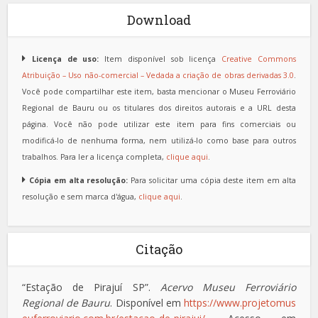
Download
Licença de uso:
Item disponível sob licença
Creative Commons
Atribuição – Uso não-comercial – Vedada a criação de obras derivadas 3.0
.
Você pode compartilhar este item, basta mencionar o Museu Ferroviário
Regional de Bauru ou os titulares dos direitos autorais e a URL desta
página. Você não pode utilizar este item para fins comerciais ou
modificá-lo de nenhuma forma, nem utilizá-lo como base para outros
trabalhos. Para ler a licença completa,
clique aqui
.
Cópia em alta resolução:
Para solicitar uma cópia deste item em alta
resolução e sem marca d'água,
clique aqui
.
Citação
“Estação de Pirajuí SP”.
Acervo Museu Ferroviário
Regional de Bauru
. Disponível em
https://www.projetomus