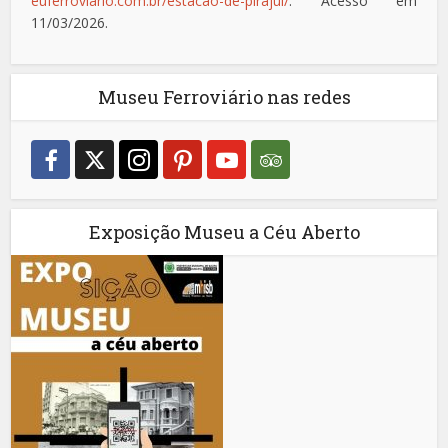
euferroviario.com.br/estacao-de-pirajui/
. Acesso em
11/03/2026.
Museu Ferroviário nas redes
Exposição Museu a Céu Aberto