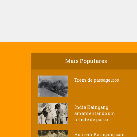
Mais Populares
Trem de passageiros
Índia Kaingang
amamentando um
filhote de porco...
Homem Kaingang com