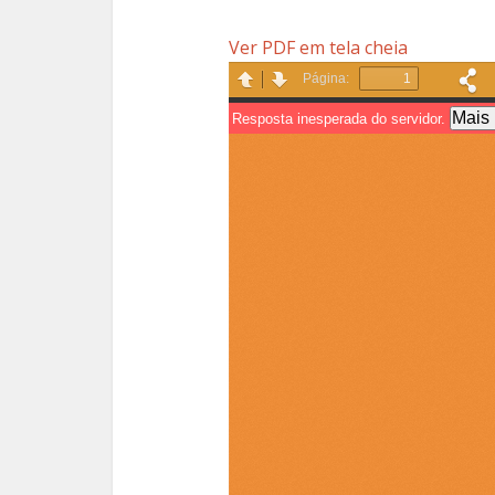
Ver PDF em tela cheia