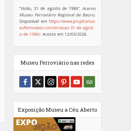
“Visão, 31 de agosto de 1986”.
Acervo
Museu Ferroviário Regional de Bauru
.
Disponível em
https://www.projetomus
euferroviario.com.br/visao-31-de-agost
o-de-1986/
. Acesso em 12/03/2026.
Museu Ferroviário nas redes
Exposição Museu a Céu Aberto