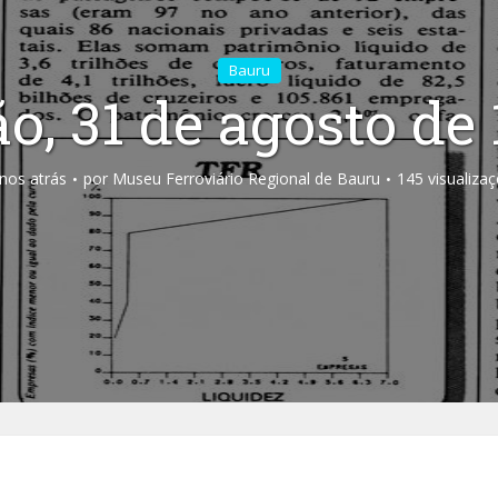
Bauru
o, 31 de agosto de
nos atrás
por
Museu Ferroviário Regional de Bauru
145 visualiza