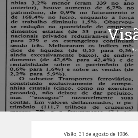
Visã
9 a
Visão, 31 de agosto de 1986.