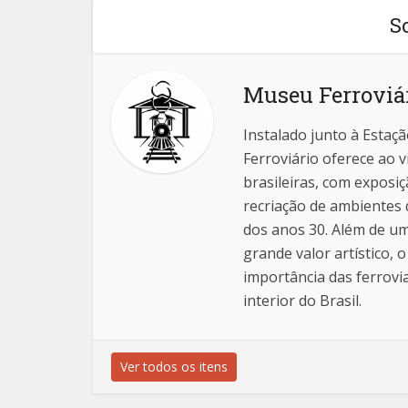
S
Museu Ferroviár
Instalado junto à Estaç
Ferroviário oferece ao v
brasileiras, com exposi
recriação de ambientes
dos anos 30. Além de um
grande valor artístico,
importância das ferrov
interior do Brasil.
Ver todos os itens