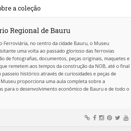
obre a coleção
io Regional de Bauru
ão Ferroviária, no centro da cidade Bauru, o Museu
isitante uma volta ao passado glorioso das ferrovias
ção de fotografias, documentos, peças originais, maquetes e
 que remetem aos tempos da construção da NOB, até o final
 passeio histórico através de curiosidades e peças de
 o Museu proporciona uma aula completa sobre a
ias para o desenvolvimento econômico de Bauru e de todo o