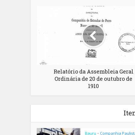
Relatório da Assembleia Geral
Ordinária de 20 de outubro de
1910
Ite
Bauru
Companhia Paulist
•